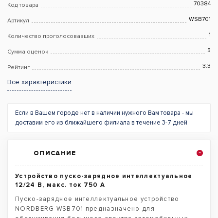
70384
Код товара
WSB701
Артикул
1
Количество проголосовавших
5
Сумма оценок
3.3
Рейтинг
Все характеристики
Если в Вашем городе нет в наличии нужного Вам товара - мы
доставим его из ближайшего филиала в течение 3-7 дней
ОПИСАНИЕ
Устройство пуско-зарядное интеллектуальное
12/24 В, макс. ток 750 A
Пуско-зарядное интеллектуальное устройство
NORDBERG WSB701 предназначено для