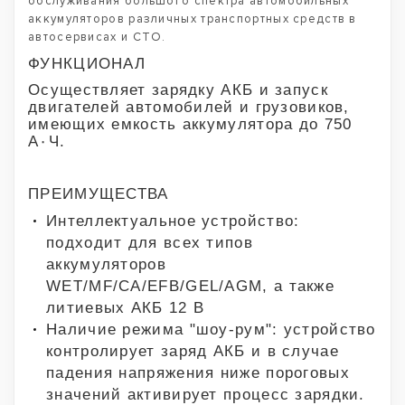
обслуживания большого спектра автомобильных
аккумуляторов различных транспортных средств в
автосервисах и СТО.
ФУНКЦИОНАЛ
Осуществляет зарядку АКБ и запуск
двигателей автомобилей и грузовиков,
имеющих емкость аккумулятора до 750
А٠Ч.
ПРЕИМУЩЕСТВА
Интеллектуальное устройство:
подходит для всех типов
аккумуляторов
WET/MF/CA/EFB/GEL/AGM, а также
литиевых АКБ 12 В
Наличие режима "шоу-рум": устройство
контролирует заряд АКБ и в случае
падения напряжения ниже пороговых
значений активирует процесс зарядки.