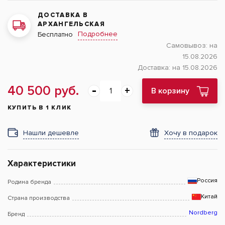
ДОСТАВКА В
АРХАНГЕЛЬСКАЯ
Подробнее
Бесплатно
Самовывоз:
на
15.08.2026
Доставка:
на 15.08.2026
40 500 руб.
В корзину
КУПИТЬ В 1 КЛИК
Нашли дешевле
Хочу в подарок
Характеристики
Россия
Родина бренда
Китай
Страна производства
Nordberg
Бренд