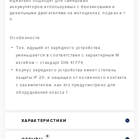
Идеально подходит для свинцовых
аккумуляторов,используемых с бензиновыми и
дизельными двигателями на мотоциклах, лодках и т.
п.
Особенности:
Ток, идущий от зарядного устройства,
уменьшается в соответствии с характерным W
изгибом – стандарт DIN 41774.
Корпус зарядного устройства имеет степень
защиты IP 20, и защищен от косвенного контакта
с заземлителем, как это предусмотрено для
оборудования класса 1.
ХАРАКТЕРИСТИКИ
0