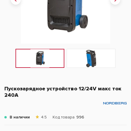
Пускозарядное устройство 12/24V макс ток
240A
В наличии
4.5
Код товара
996