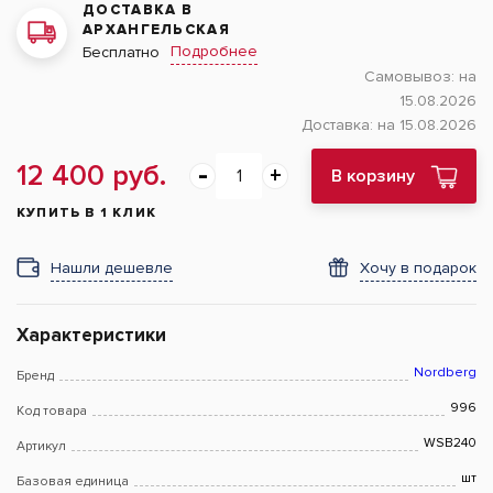
ДОСТАВКА В
АРХАНГЕЛЬСКАЯ
Подробнее
Бесплатно
Самовывоз:
на
15.08.2026
Доставка:
на 15.08.2026
12 400 руб.
В корзину
КУПИТЬ В 1 КЛИК
Нашли дешевле
Хочу в подарок
Характеристики
Nordberg
Бренд
996
Код товара
WSB240
Артикул
шт
Базовая единица