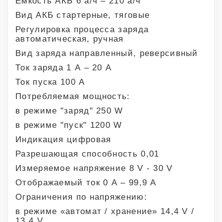
Емкость АКБ 6 а/ч – 210 а/ч
Вид АКБ стартерные, тяговые
Регулировка процесса заряда
автоматическая, ручная
Вид заряда направленный, реверсивный
Ток заряда 1 А – 20 А
Ток пуска 100 А
Потребляемая мощность:
в режиме "заряд" 250 W
в режиме "пуск" 1200 W
Индикация цифровая
Разрешающая способность 0,01
Измеряемое напряжение 8 V - 30 V
Отображаемый ток 0 А – 99,9 А
Ограничения по напряжению:
в режиме «автомат / хранение» 14,4 V /
13,4 V