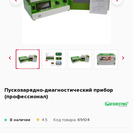
Пускозарядно-диагностический прибор
(профессионал)
В наличии
4.5
Код товара
69104