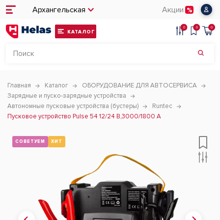
Архангельская
Акции
0
0
0
КАТАЛОГ
Главная
Каталог
ОБОРУДОВАНИЕ ДЛЯ АВТОСЕРВИСА
Зарядные и пуско-зарядные устройства
Автономные пусковые устройства (бустеры)
Runtec
Пусковое устройство Pulse 54 12/24 В,3000/1800 A
СОВЕТУЕМ
ХИТ