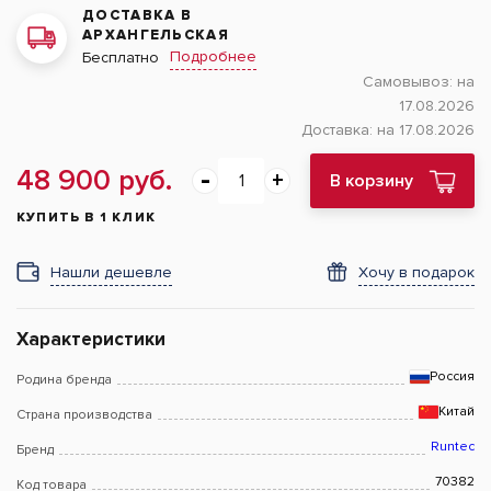
ДОСТАВКА В
АРХАНГЕЛЬСКАЯ
Подробнее
Бесплатно
Самовывоз:
на
17.08.2026
Доставка:
на 17.08.2026
48 900 руб.
В корзину
КУПИТЬ В 1 КЛИК
Нашли дешевле
Хочу в подарок
Характеристики
Россия
Родина бренда
Китай
Страна производства
Runtec
Бренд
70382
Код товара