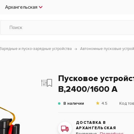
Архангельская
Зарядные и пуско-зарядные устройства
Автономные пусковые устрой
Пусковое устройст
В,2400/1600 A
В наличии
4.5
Код то
ДОСТАВКА В
АРХАНГЕЛЬСКАЯ
Подробнее
Бесплатно