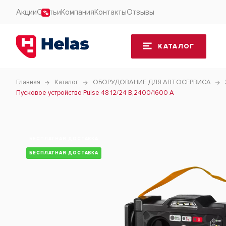
Акции
Статьи
Компания
Контакты
Отзывы
КАТАЛОГ
Главная
Каталог
ОБОРУДОВАНИЕ ДЛЯ АВТОСЕРВИСА
Пусковое устройство Pulse 48 12/24 В,2400/1600 A
БЕСПЛАТНАЯ ДОСТАВКА
БЕСПЛАТНАЯ ДОСТАВКА