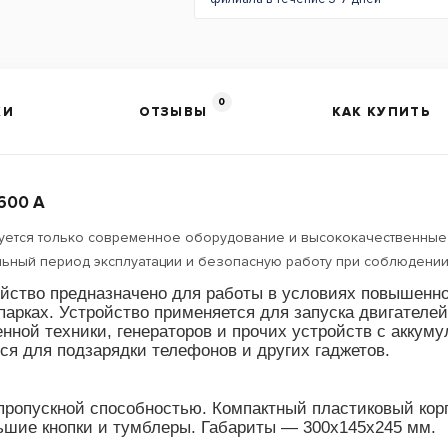
0
КИ
ОТЗЫВЫ
КАК КУПИТЬ
1600 A
уется только современное оборудование и высококачественные 
ельный период эксплуатации и безопасную работу при соблюдени
йство предназначено для работы в условиях повышенной
парках. Устройство применяется для запуска двигателей
нной техники, генераторов и прочих устройств с аккуму
я для подзарядки телефонов и других гаджетов.
пропускной способностью. Компактный пластиковый корп
льшие кнопки и тумблеры. Габариты — 300х145х245 мм.