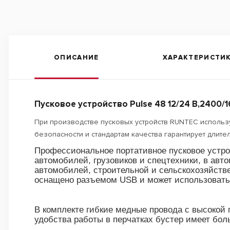
ОПИСАНИЕ
ХАРАКТЕРИСТИ
Пусковое устройство Pulse 48 12/24 В,2400/
При производстве пусковых устройств RUNTEC использ
безопасности и стандартам качества гарантирует длит
Профессиональное портативное пусковое устро
автомобилей, грузовиков и спецтехники, в авто
автомобилей, строительной и сельскохозяйстве
оснащено разъемом USB и может использоватьс
В комплекте гибкие медные провода с высокой 
удобства работы в перчатках бустер имеет бо