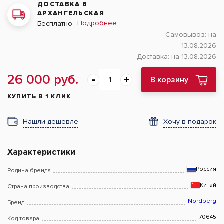
ДОСТАВКА В
АРХАНГЕЛЬСКАЯ
Подробнее
Бесплатно
Самовывоз:
на
13.08.2026
Доставка:
на 13.08.2026
26 000 руб.
В корзину
КУПИТЬ В 1 КЛИК
Нашли дешевле
Хочу в подарок
Характеристики
Россия
Родина бренда
Китай
Страна производства
Nordberg
Бренд
70645
Код товара