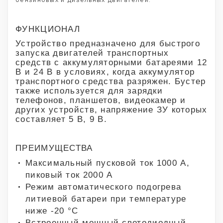
бензиновых и дизельных двигателей.
ФУНКЦИОНАЛ
Устройство предназначено для быстрого
запуска двигателей транспортных
средств с аккумуляторными батареями 12
В и 24 В в условиях, когда аккумулятор
транспортного средства разряжен. Бустер
также используется для зарядки
телефонов, планшетов, видеокамер и
других устройств, напряжение ЗУ которых
составляет 5 В, 9 В.
ПРЕИМУЩЕСТВА
Максимальный пусковой ток 1000 А,
пиковый ток 2000 А
Режим автоматического подогрева
литиевой батареи при температуре
ниже -20 °С
Встроенный мощный светодиодный