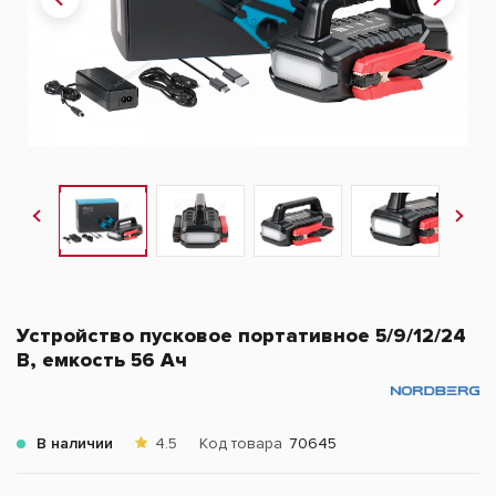
Устройство пусковое портативное 5/9/12/24
В, емкость 56 Aч
В наличии
4.5
Код товара
70645