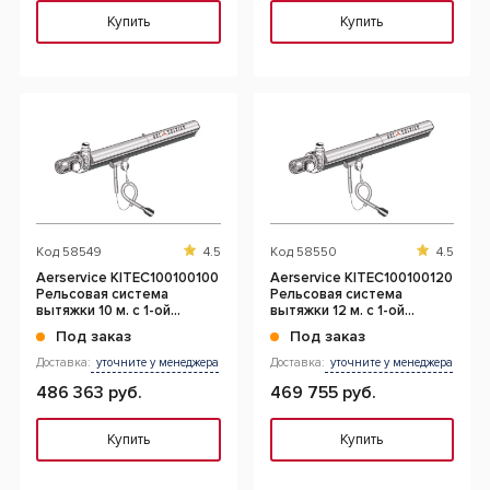
Купить
Купить
Код
58549
4.5
Код
58550
4.5
Aerservice KITEC100100100
Aerservice KITEC100100120
Рельсовая система
Рельсовая система
вытяжки 10 м. с 1-ой
вытяжки 12 м. с 1-ой
кареткой 100 мм.
кареткой 100 мм.
Под заказ
Под заказ
Доставка:
уточните у менеджера
Доставка:
уточните у менеджера
486 363 руб.
469 755 руб.
Купить
Купить