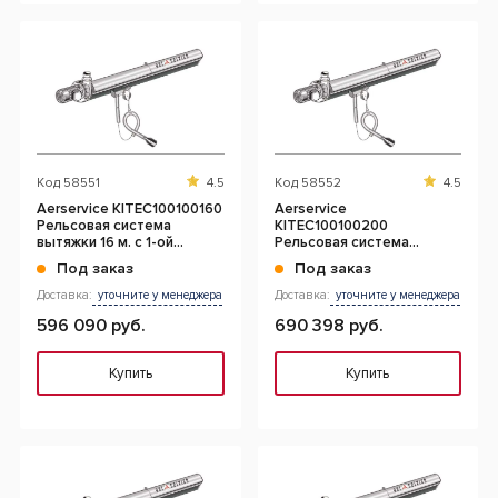
Код
58551
4.5
Код
58552
4.5
Aerservice KITEC100100160
Aerservice
Рельсовая система
KITEC100100200
вытяжки 16 м. с 1-ой
Рельсовая система
кареткой 100 мм.
вытяжки 20 м. с 1-ой
Под заказ
Под заказ
кареткой 100 мм.
Доставка:
уточните у менеджера
Доставка:
уточните у менеджера
596 090 руб.
690 398 руб.
Купить
Купить