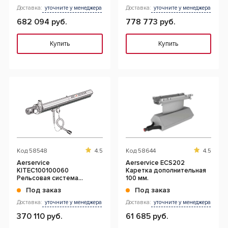
Доставка:
уточните у менеджера
Доставка:
уточните у менеджера
682 094 руб.
778 773 руб.
Купить
Купить
Код
58548
4.5
Код
58644
4.5
Aerservice
Aerservice ECS202
KITEC100100060
Каретка дополнительная
Рельсовая система
100 мм.
вытяжки 6 м. с 1-ой
Под заказ
Под заказ
кареткой 100 мм.
Доставка:
уточните у менеджера
Доставка:
уточните у менеджера
370 110 руб.
61 685 руб.