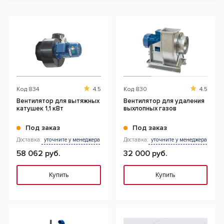
Код
834
4.5
Код
830
4.5
Вентилятор для вытяжных
Вентилятор для удаления
катушек 1,1 кВт
выхлопных газов
Под заказ
Под заказ
Доставка:
уточните у менеджера
Доставка:
уточните у менеджера
58 062 руб.
32 000 руб.
Купить
Купить