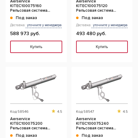
Aerservice
Aerservice
KITEC100075160
KITEC100075120
Рельсовая система
Рельсовая система
вытяжки 16 м. с 1-ой
вытяжки 12 м. с 1-ой
Под заказ
Под заказ
кареткой 75 мм.
кареткой 75 мм.
Доставка:
уточните у менеджера
Доставка:
уточните у менеджера
588 973 руб.
493 480 руб.
Купить
Купить
Код
58546
4.5
Код
58547
4.5
Aerservice
Aerservice
KITEC100075200
KITEC100075240
Рельсовая система
Рельсовая система
вытяжки 20 м. с 1-ой
вытяжки 24 м. с 1-ой
Под заказ
Под заказ
кареткой 75 мм.
кареткой 75 мм.