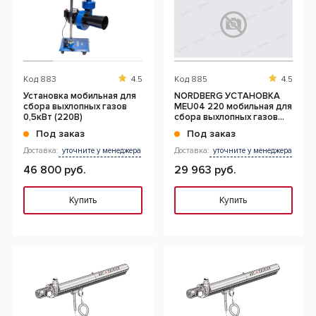
Код
883
4.5
Код
885
4.5
Установка мобильная для
NORDBERG УСТАНОВКА
сбора выхлопных газов
MEU04 220 мобильная для
0,5кВт (220В)
сбора выхлопных газов
0,55 кВт
Под заказ
Под заказ
Доставка:
уточните у менеджера
Доставка:
уточните у менеджера
46 800 руб.
29 963 руб.
Купить
Купить