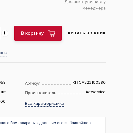
Доставка:
уточните у
менеджера
В корзину
КУПИТЬ В 1 КЛИК
арок
658
KITCA223100280
Артикул
шт
Aerservice
Производитель
.00
Все характеристики
жного Вам товара - мы доставим его из ближайшего