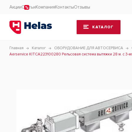
Акции
Статьи
Компания
Контакты
Отзывы
КАТАЛОГ
Главная
Каталог
ОБОРУДОВАНИЕ ДЛЯ АВТОСЕРВИСА
Aerservice KITCA223100280 Рельсовая система вытяжки 28 м. с 3-мя