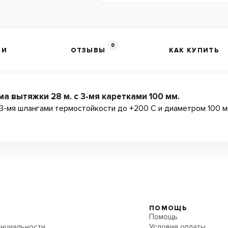
0
КИ
ОТЗЫВЫ
КАК КУПИТЬ
а вытяжки 28 м. с 3-мя каретками 100 мм.
с 3-мя шлангами термостойкости до +200 С и диаметром 100 м
ПОМОЩЬ
Помощь
нциальности
Условия оплаты