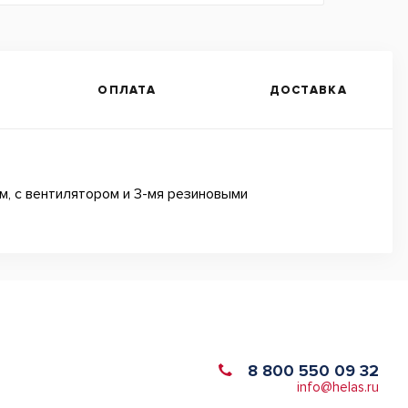
ОПЛАТА
ДОСТАВКА
м, с вентилятором и 3-мя резиновыми
8 800 550 09 32
info@helas.ru