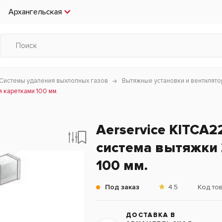
Архангельская
Системы удаления выхлопных газов
Вытяжные установки и вентилят
 каретками 100 мм.
Aerservice KITCA
система вытяжки 
100 мм.
Под заказ
4.5
Код то
ДОСТАВКА В