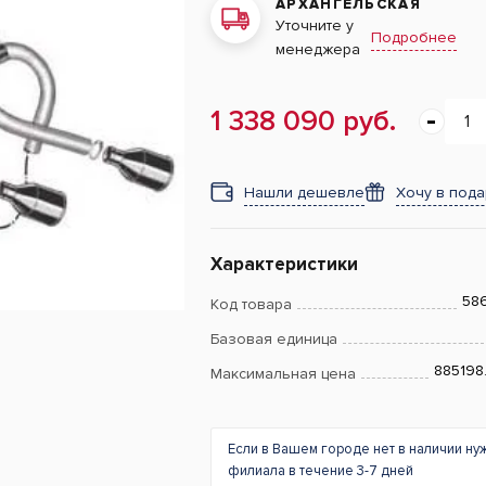
АРХАНГЕЛЬСКАЯ
Уточните у
Подробнее
менеджера
1 338 090 руб.
Нашли дешевле
Хочу в под
Характеристики
58
Код товара
Базовая единица
885198
Максимальная цена
Если в Вашем городе нет в наличии ну
филиала в течение 3-7 дней