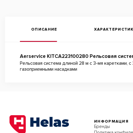
ОПИСАНИЕ
ХАРАКТЕРИСТИ
Aerservice KITCA223100280 Рельсовая систем
Рельсовая система длиной 28 м с 3-мя каретками, 
газоприемными насадками
ИНФОРМАЦИЯ
Бренды
Политика конфиде