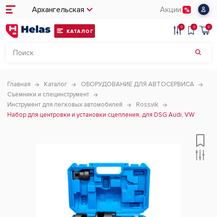
Архангельская
Акции
0
0
0
КАТАЛОГ
Главная
Каталог
ОБОРУДОВАНИЕ ДЛЯ АВТОСЕРВИСА
Съемники и специнструмент
Инструмент для легковых автомобилей
Rossvik
Набор для центровки и установки сцепления, для DSG Audi, VW