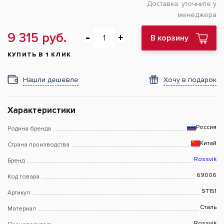
Доставка:
уточните у
менеджера
9 315 руб.
В корзину
КУПИТЬ В 1 КЛИК
Нашли дешевле
Хочу в подарок
Характеристики
Россия
Родина бренда
Китай
Страна производства
Rossvik
Бренд
69006
Код товара
ST151
Артикул
Сталь
Материал
Rossvik