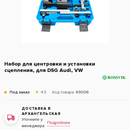
Набор для центровки и установки
сцепления, для DSG Audi, VW
Под заказ
4.5
Код товара
69006
ДОСТАВКА В
АРХАНГЕЛЬСКАЯ
Уточните у
Подробнее
менеджера