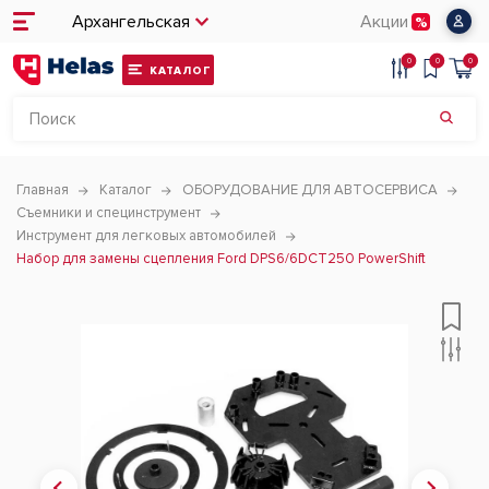
Архангельская
Акции
0
0
0
КАТАЛОГ
Главная
Каталог
ОБОРУДОВАНИЕ ДЛЯ АВТОСЕРВИСА
Съемники и специнструмент
Инструмент для легковых автомобилей
Набор для замены сцепления Ford DPS6/6DCT250 PowerShift