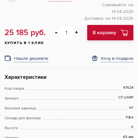
Самовывоз:
на
14.08.2026
Доставка:
на 14.08.2026
25 185 руб.
В корзину
КУПИТЬ В 1 КЛИК
Нашли дешевле
Хочу в подарок
Характеристики
47624
Код товара
CT-U0411
Артикул
шт
Базовая единица
Уфа
Склады для фильтра
0
Высота
65 мм
Ширина