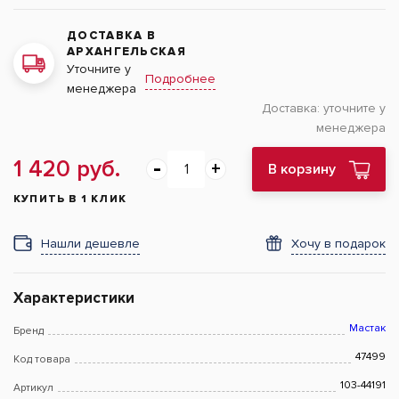
ДОСТАВКА В
АРХАНГЕЛЬСКАЯ
Уточните у
Подробнее
менеджера
Доставка:
уточните у
менеджера
1 420 руб.
В корзину
КУПИТЬ В 1 КЛИК
Нашли дешевле
Хочу в подарок
Характеристики
Мастак
Бренд
47499
Код товара
103-44191
Артикул