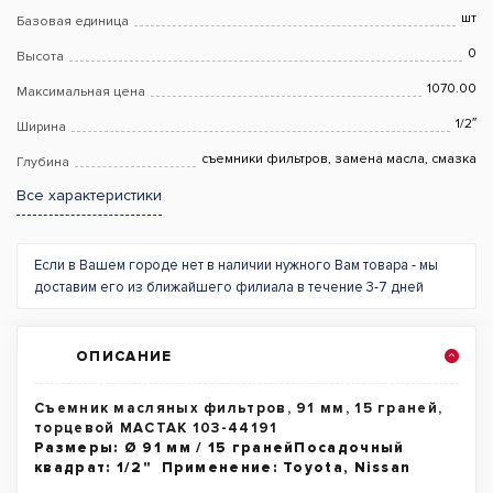
шт
Базовая единица
0
Высота
1070.00
Максимальная цена
1/2″
Ширина
съемники фильтров, замена масла, смазка
Глубина
Все характеристики
Если в Вашем городе нет в наличии нужного Вам товара - мы
доставим его из ближайшего филиала в течение 3-7 дней
ОПИСАНИЕ
Съемник масляных фильтров, 91 мм, 15 граней,
торцевой МАСТАК 103-44191
Размеры: Ø 91 мм / 15 гранейПосадочный
квадрат: 1/2" Применение: Toyota, Nissan