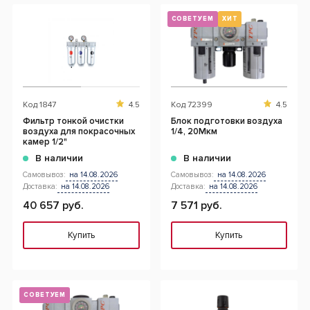
СОВЕТУЕМ
ХИТ
Код
1847
4.5
Код
72399
4.5
Фильтр тонкой очистки
Блок подготовки воздуха
воздуха для покрасочных
1/4, 20Мкм
камер 1/2"
В наличии
В наличии
Самовывоз:
на 14.08.2026
Самовывоз:
на 14.08.2026
Доставка:
на 14.08.2026
Доставка:
на 14.08.2026
40 657 руб.
7 571 руб.
Купить
Купить
СОВЕТУЕМ