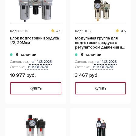
Код
72398
4.5
Код
1866
4.5
Блок подготовки воздуха
Модульная группа для
1/2, 20Мкм
подготовки воздуха с
регулятором давления и
манометром, 5 мкм. (3/8")
В наличии
В наличии
Самовывоз:
на 14.08.2026
Самовывоз:
на 14.08.2026
Доставка:
на 14.08.2026
Доставка:
на 14.08.2026
10 977 руб.
3 467 руб.
Купить
Купить