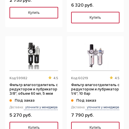
2 755 руб.
6 320 руб.
Купить
Купить
Код
59982
4.5
Код
60219
4.5
Фильтр влагоотделитель с
Фильтр влагоотделитель с
редуктором и лубрикатор
редуктором и лубрикатор
3/8", объем 60 мл, 5 мкм
1/4", 10 бар
Под заказ
Под заказ
Доставка:
уточните у менеджера
Доставка:
уточните у менеджера
5 270 руб.
7 790 руб.
Купить
Купить