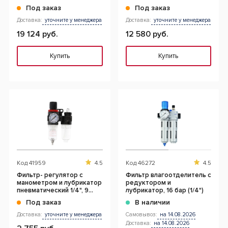
уровневый, 0,01 микрон
Под заказ
Под заказ
Доставка:
уточните у менеджера
Доставка:
уточните у менеджера
19 124 руб.
12 580 руб.
Купить
Купить
Код
41959
4.5
Код
46272
4.5
Фильтр- регулятор с
Фильтр влагоотделитель с
манометром и лубрикатор
редуктором и
пневматический 1/4", 9
лубрикатор, 16 бар (1/4")
бар/135 PSI
Под заказ
В наличии
Доставка:
уточните у менеджера
Самовывоз:
на 14.08.2026
Доставка:
на 14.08.2026