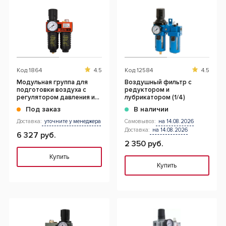
Код
1864
4.5
Код
12584
4.5
Модульная группа для
Воздушный фильтр с
подготовки воздуха с
редуктором и
регулятором давления и
лубрикатором (1/4)
манометром, усиленная
Под заказ
В наличии
(1/2")
Доставка:
уточните у менеджера
Самовывоз:
на 14.08.2026
Доставка:
на 14.08.2026
6 327 руб.
2 350 руб.
Купить
Купить