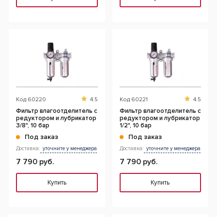
Код
60220
4.5
Код
60221
4.5
Фильтр влагоотделитель с
Фильтр влагоотделитель с
редуктором и лубрикатор
редуктором и лубрикатор
3/8", 10 бар
1/2", 10 бар
Под заказ
Под заказ
Доставка:
уточните у менеджера
Доставка:
уточните у менеджера
7 790 руб.
7 790 руб.
Купить
Купить