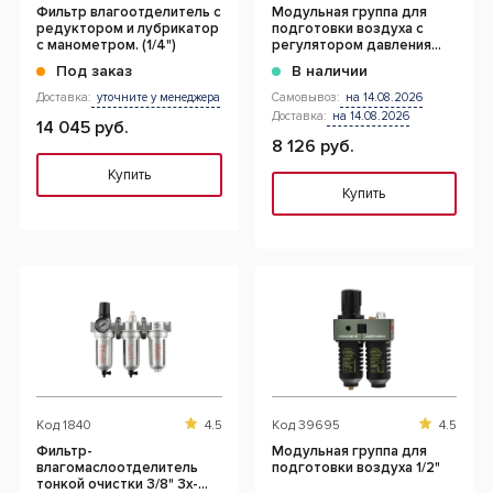
Фильтр влагоотделитель с
Модульная группа для
редуктором и лубрикатор
подготовки воздуха с
с манометром. (1/4")
регулятором давления
(1/4")
Под заказ
В наличии
Доставка:
уточните у менеджера
Самовывоз:
на 14.08.2026
Доставка:
на 14.08.2026
14 045 руб.
8 126 руб.
Купить
Купить
Код
1840
4.5
Код
39695
4.5
Фильтр-
Модульная группа для
влагомаслоотделитель
подготовки воздуха 1/2"
тонкой очистки 3/8" 3х-