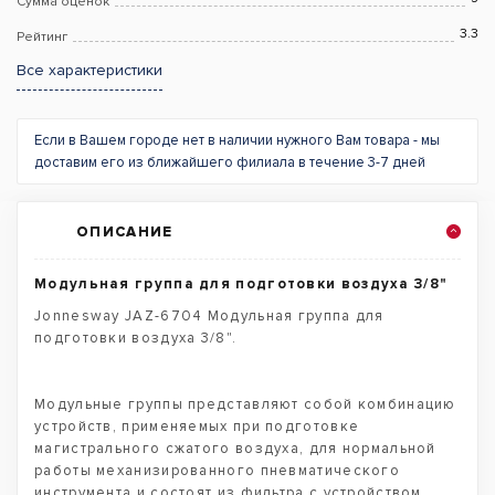
Сумма оценок
3.3
Рейтинг
Все характеристики
Если в Вашем городе нет в наличии нужного Вам товара - мы
доставим его из ближайшего филиала в течение 3-7 дней
ОПИСАНИЕ
Модульная группа для подготовки воздуха 3/8"
Jonnesway JAZ-6704 Модульная группа для
подготовки воздуха 3/8".
Модульные группы представляют собой комбинацию
устройств, применяемых при подготовке
магистрального сжатого воздуха, для нормальной
работы механизированного пневматического
инструмента и состоят из фильтра с устройством