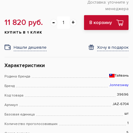
Доставка:
уточните у
менеджера
11 820 руб.
В корзину
КУПИТЬ В 1 КЛИК
Нашли дешевле
Хочу в подарок
Характеристики
Тайвань
Родина бренда
Jonnesway
Бренд
39696
Код товара
JAZ-6704
Артикул
шт
Базовая единица
1
Количество проголосовавших
5