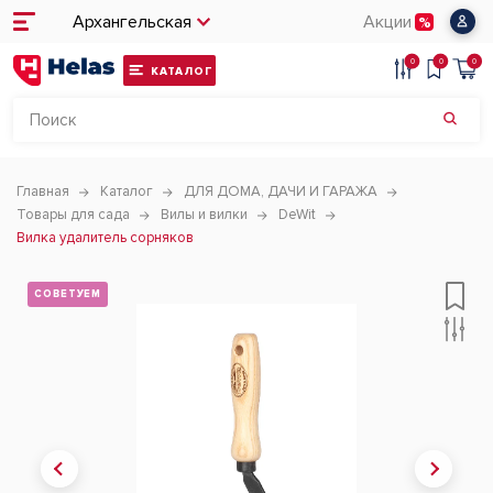
Архангельская
Акции
0
0
0
КАТАЛОГ
Главная
Каталог
ДЛЯ ДОМА, ДАЧИ И ГАРАЖА
Товары для сада
Вилы и вилки
DeWit
Вилка удалитель сорняков
СОВЕТУЕМ