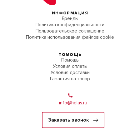
ИНФОРМАЦИЯ
Бренды
Политика конфиденциальности
Пользовательское соглашение
Политика использования файлов cookie
ПОМОЩЬ
Помощь
Условия оплаты
Условия доставки
Гарантия на товар
info@helas.ru
Заказать звонок