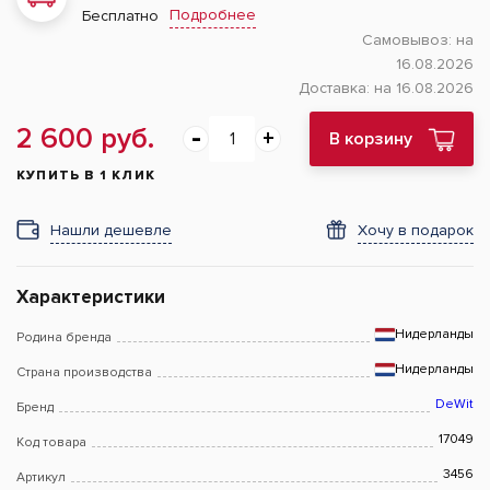
Подробнее
Бесплатно
Самовывоз:
на
16.08.2026
Доставка:
на 16.08.2026
2 600 руб.
В корзину
КУПИТЬ В 1 КЛИК
Нашли дешевле
Хочу в подарок
Характеристики
Нидерланды
Родина бренда
Нидерланды
Страна производства
DeWit
Бренд
17049
Код товара
3456
Артикул