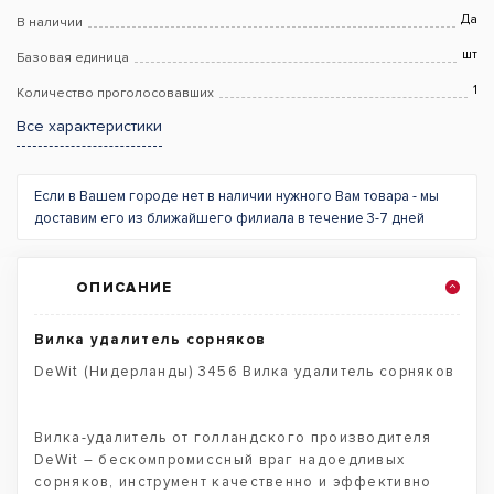
Да
В наличии
шт
Базовая единица
1
Количество проголосовавших
Все характеристики
Если в Вашем городе нет в наличии нужного Вам товара - мы
доставим его из ближайшего филиала в течение 3-7 дней
ОПИСАНИЕ
Вилка удалитель сорняков
DeWit (Нидерланды) 3456 Вилка удалитель сорняков
Вилка-удалитель от голландского производителя
DeWit – бескомпромиссный враг надоедливых
сорняков, инструмент качественно и эффективно