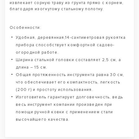
извлекает сорную траву из грунта прямо с корнем,
благодаря изогнутому стальному полотну.
Особенности:
Удобная, деревянная,14-сантиметровая рукоятка
прибора способствует комфортной садово-
огородной работе.
Ширина стальной головки составляет 2,5 см, а
длина – 15 см.
Общая протяженность инструмента равна 30 см,
что обеспечивает его компактность, легкость
(200 г) и простоту использования.
Изготовитель гарантирует долговечность, ведь
весь инструмент компании произведен при
помощи ручной ковки с применением стали
высочайшего качества.