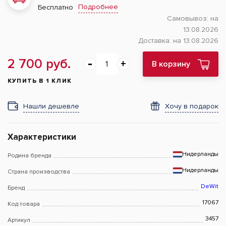
Подробнее
Бесплатно
Самовывоз:
на
13.08.2026
Доставка:
на 13.08.2026
2 700 руб.
В корзину
КУПИТЬ В 1 КЛИК
Нашли дешевле
Хочу в подарок
Характеристики
Нидерланды
Родина бренда
Нидерланды
Страна производства
DeWit
Бренд
17067
Код товара
3457
Артикул