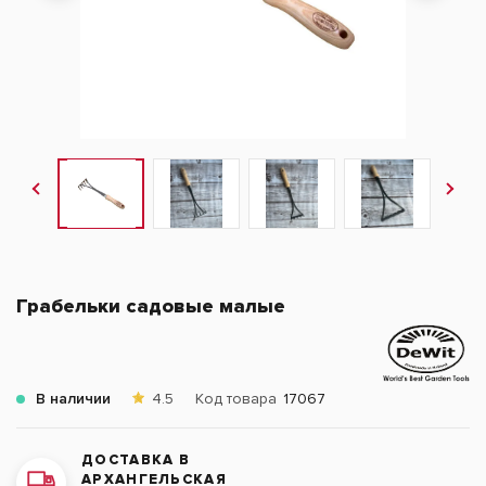
Грабельки садовые малые
В наличии
4.5
Код товара
17067
ДОСТАВКА В
АРХАНГЕЛЬСКАЯ