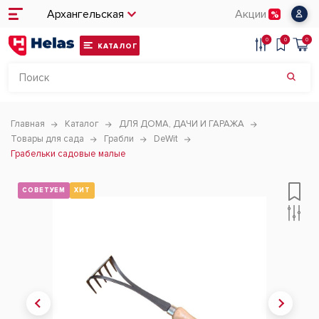
Архангельская
Акции
0
0
0
КАТАЛОГ
Главная
Каталог
ДЛЯ ДОМА, ДАЧИ И ГАРАЖА
Товары для сада
Грабли
DeWit
Грабельки садовые малые
СОВЕТУЕМ
ХИТ