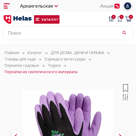
Архангельская
Акции
0
0
0
КАТАЛОГ
Главная
Каталог
ДЛЯ ДОМА, ДАЧИ И ГАРАЖА
Товары для сада
Одежда и аксессуары
Перчатки садовые
Tegera
Перчатки из синтетического материала