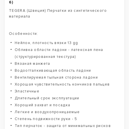
6)
TEGERA (Швеция) Перчатки из синтетического
материала
Особенности:
Нейлон, плотность вязки 13 gg
Обливка области ладони - латексная пена
(структурированная текстура)
Вязаная манжета
Водоотталкивающая область ладони
Вентилируемая тыльная сторона ладони
Хорошая чувствительность кончиков пальцев
Эластичные
Длительный срок эксплуатации
Хороший захват и посадка
Легкие и воздухопроницаемые
Степень подвижности руки - 5
Тип перчаток - защита от минимальных рисков