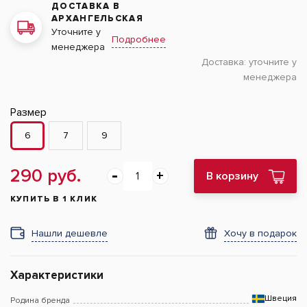
ДОСТАВКА В
АРХАНГЕЛЬСКАЯ
Уточните у
Подробнее
менеджера
Доставка:
уточните у
менеджера
Размер
6
7
9
290 руб.
В корзину
КУПИТЬ В 1 КЛИК
Нашли дешевле
Хочу в подарок
Характеристики
Швеция
Родина бренда