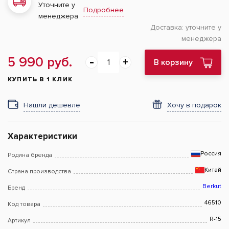
Уточните у
Подробнее
менеджера
Доставка:
уточните у
менеджера
5 990 руб.
В корзину
КУПИТЬ В 1 КЛИК
Нашли дешевле
Хочу в подарок
Характеристики
Россия
Родина бренда
Китай
Страна производства
Berkut
Бренд
46510
Код товара
R-15
Артикул