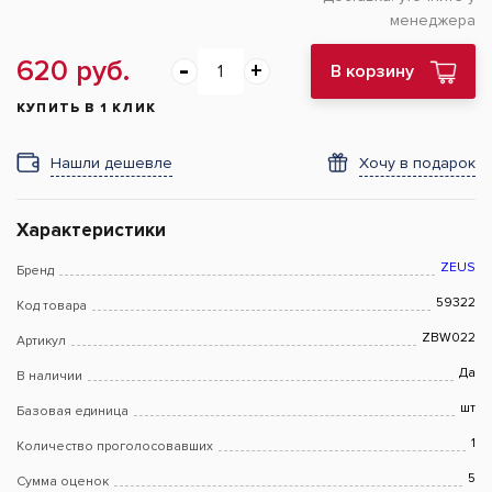
менеджера
620 руб.
В корзину
КУПИТЬ В 1 КЛИК
Нашли дешевле
Хочу в подарок
Характеристики
ZEUS
Бренд
59322
Код товара
ZBW022
Артикул
Да
В наличии
шт
Базовая единица
1
Количество проголосовавших
5
Сумма оценок