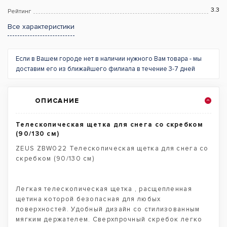
3.3
Рейтинг
Все характеристики
Если в Вашем городе нет в наличии нужного Вам товара - мы
доставим его из ближайшего филиала в течение 3-7 дней
ОПИСАНИЕ
Телескопическая щетка для снега со скребком
(90/130 см)
ZEUS ZBW022 Телескопическая щетка для снега со
скребком (90/130 см)
Легкая телескопическая щетка , расщепленная
щетина которой безопасная для любых
поверхностей. Удобный дизайн со стилизованным
мягким держателем. Сверхпрочный скребок легко