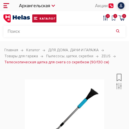
Архангельская
Акции
0
0
0
КАТАЛОГ
Главная
Каталог
ДЛЯ ДОМА, ДАЧИ И ГАРАЖА
Товары для гаража
Пылесосы, щетки, скребки
ZEUS
Телескопическая щетка для снега со скребком (90/130 см)