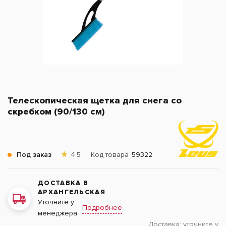
Телескопическая щетка для снега со
скребком (90/130 см)
Под заказ
4.5
Код товара
59322
ДОСТАВКА В
АРХАНГЕЛЬСКАЯ
Уточните у
Подробнее
менеджера
Доставка:
уточните у