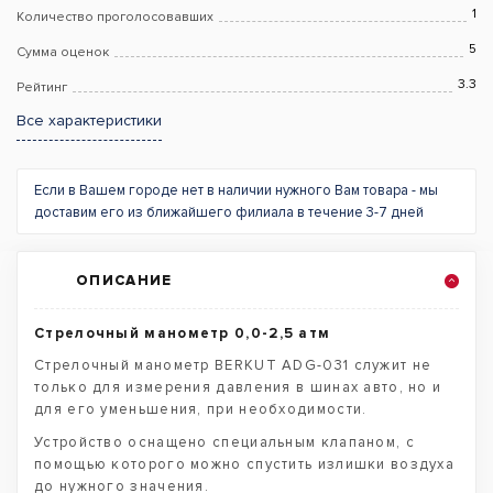
1
Количество проголосовавших
5
Сумма оценок
3.3
Рейтинг
Все характеристики
Если в Вашем городе нет в наличии нужного Вам товара - мы
доставим его из ближайшего филиала в течение 3-7 дней
ОПИСАНИЕ
Стрелочный манометр 0,0-2,5 атм
Стрелочный манометр BERKUT ADG-031 служит не
только для измерения давления в шинах авто, но и
для его уменьшения, при необходимости.
Устройство оснащено специальным клапаном, с
помощью которого можно спустить излишки воздуха
до нужного значения.