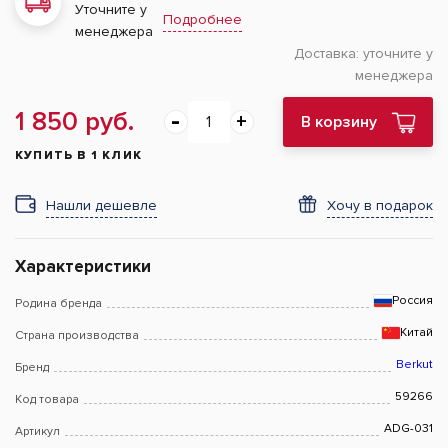
Уточните у
Подробнее
менеджера
Доставка:
уточните у
менеджера
1 850 руб.
В корзину
КУПИТЬ В 1 КЛИК
Нашли дешевле
Хочу в подарок
Характеристики
Россия
Родина бренда
Китай
Страна производства
Berkut
Бренд
59266
Код товара
ADG-031
Артикул