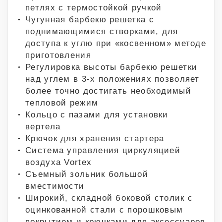
петлях с термостойкой ручкой
Чугунная барбекю решетка с
поднимающимися створками, для
доступа к углю при «косвенном» методе
приготовления
Регулировка высоты барбекю решетки
над углем в 3-х положениях позволяет
более точно достигать необходимый
тепловой режим
Кольцо с пазами для установки
вертела
Крючок для хранения стартера
Система управления циркуляцией
воздуха Vortex
Съемный зольник большой
вместимости
Широкий, складной боковой столик с
оцинкованной стали с порошковым
покрытием и крючками для аксессуаров