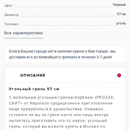
Черный
Цвет
57 см
Диаметр
уголь
Топливо
Все характеристики
Если в Вашем городе нет в наличии нужного Вам товара - мы
доставим его из ближайшего филиала в течение 3-7 дней
ОПИСАНИЕ
Угольный гриль 57 см
С мобильным угольным грилем-барбекю «PRO22K-
CART» от Napoleon традиционное приготовление
пищи превратиться в удовольствие. Неважно,
готовите ли вы на гриле часто или лишь иногда
пытаетесь приготовить что-то новое, угольный
гриль, который вы можете купить в Москве по