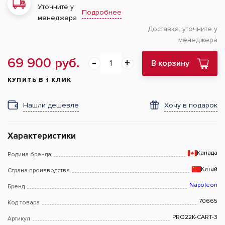
Уточните у
Подробнее
менеджера
Доставка:
уточните у
менеджера
69 900 руб.
В корзину
КУПИТЬ В 1 КЛИК
Нашли дешевле
Хочу в подарок
Характеристики
Канада
Родина бренда
Китай
Страна производства
Napoleon
Бренд
70665
Код товара
PRO22K-CART-3
Артикул