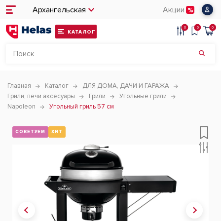
Архангельская
Акции
0
0
0
КАТАЛОГ
Главная
Каталог
ДЛЯ ДОМА, ДАЧИ И ГАРАЖА
Грили, печи аксесуары
Грили
Угольные грили
Napoleon
Угольный гриль 57 см
СОВЕТУЕМ
ХИТ