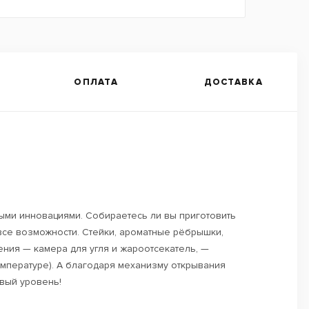
ОПЛАТА
ДОСТАВКА
ными инновациями. Собираетесь ли вы приготовить
 все возможности. Стейки, ароматные рёбрышки,
ния — камера для угля и жароотсекатель, —
мпературе). А благодаря механизму открывания
овый уровень!