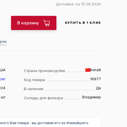
Доставка:
на 15.08.2026
В корзину
КУПИТЬ В 1 КЛИК
арок
ША
Китай
Страна производства
ber
16877
Код товара
004
Да
В наличии
шт
Владимир
Склады для фильтра
жного Вам товара - мы доставим его из ближайшего