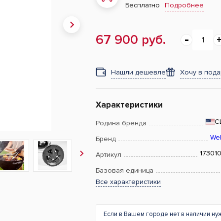
Подробнее
Бесплатно
67 900 руб.
Нашли дешевле
Хочу в под
Характеристики
С
Родина бренда
We
Бренд
17301
Артикул
Базовая единица
Все характеристики
Если в Вашем городе нет в наличии ну