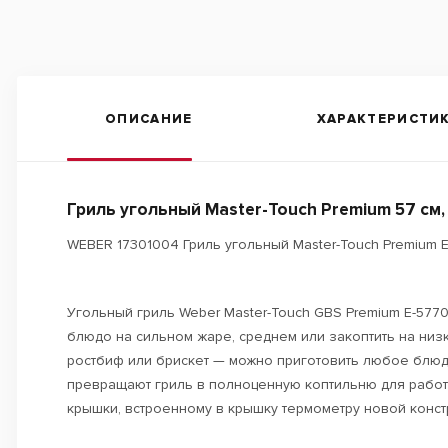
ОПИСАНИЕ
ХАРАКТЕРИСТИ
Гриль угольный Master-Touch Premium 57 см
WEBER 17301004 Гриль угольный Master-Touch Premium 
Угольный гриль Weber Master-Touch GBS Premium E-577
блюдо на сильном жаре, среднем или закоптить на низк
ростбиф или брискет — можно приготовить любое блюдо
превращают гриль в полноценную коптильню для работы
крышки, встроенному в крышку термометру новой констру