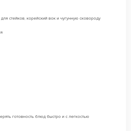
для стейков, корейский вок и чугунную сковороду
ся
рять готовность блюд быстро и с легкостью