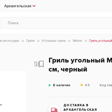
Архангельская
чи аксесуары
Грили
Угольные грили
Weber
Гриль угольный
Гриль угольный M
см, черный
В наличии
4.5
Код то
ДОСТАВКА В
АРХАНГЕЛЬСКАЯ