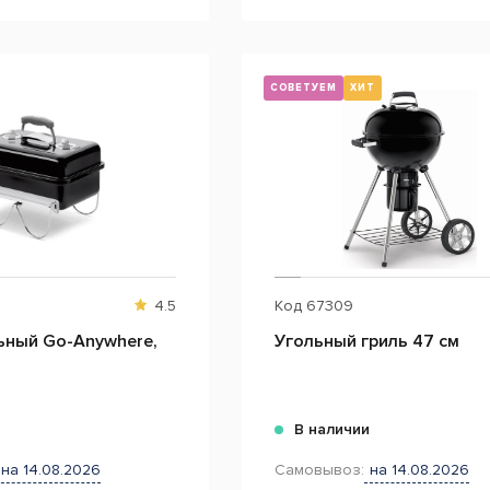
СОВЕТУЕМ
ХИТ
4.5
Код
67309
ьный Go-Anywhere,
Угольный гриль 47 см
и
В наличии
на 14.08.2026
Самовывоз:
на 14.08.2026