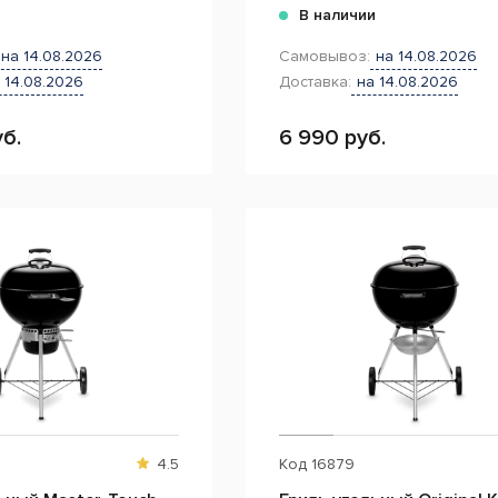
и
В наличии
на 14.08.2026
Самовывоз:
на 14.08.2026
 14.08.2026
Доставка:
на 14.08.2026
б.
6 990 руб.
4.5
Код
16879