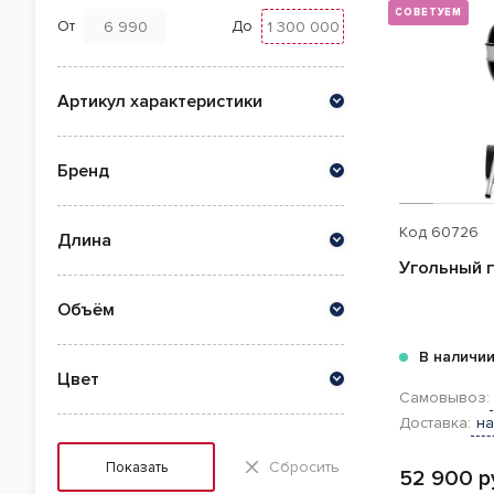
СОВЕТУЕМ
От
До
Артикул характеристики
Бренд
Код
60726
Длина
Угольный г
Объём
В наличи
Цвет
Самовывоз:
Доставка:
на
Сбросить
Показать
52 900 р