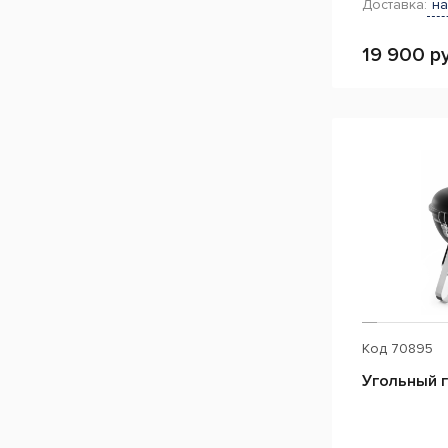
Доставка:
на
19 900 ру
Код
70895
Угольный 