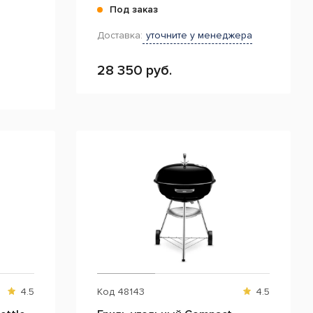
Под заказ
Доставка:
уточните у менеджера
28 350 руб.
4.5
Код
48143
4.5