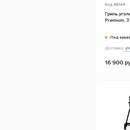
Код
48144
Гриль угол
Premium, 3
Под зака
Доставка:
ут
16 900 ру