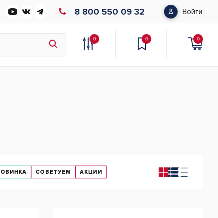
8 800 550 09 32
Войти
0
0
0
НОВИНКА
СОВЕТУЕМ
АКЦИИ