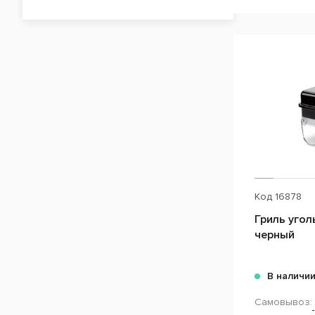
Код
16878
Гриль угол
черный
В наличи
Самовывоз: