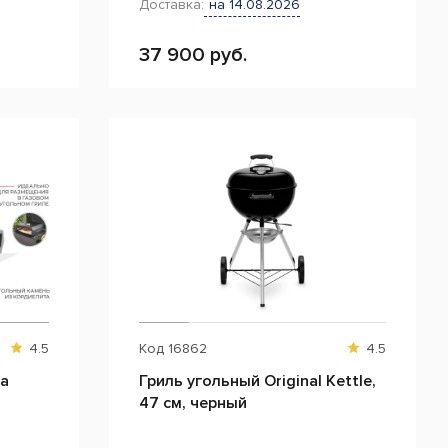
Доставка:
на 14.08.2026
37 900 руб.
4.5
Код
16862
4.5
za
Гриль угольный Original Kettle,
47 см, черный