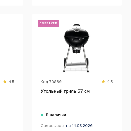
СОВЕТУЕМ
4.5
Код
70869
4.5
Угольный гриль 57 см
В наличии
Самовывоз:
на 14.08.2026