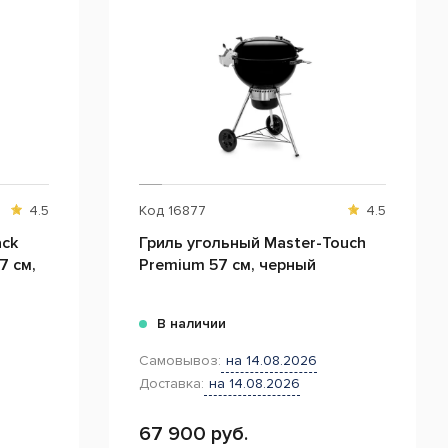
4.5
Код
16877
4.5
ack
Гриль угольный Master-Touch
7 см,
Premium 57 см, черный
В наличии
Самовывоз:
на 14.08.2026
Доставка:
на 14.08.2026
67 900 руб.