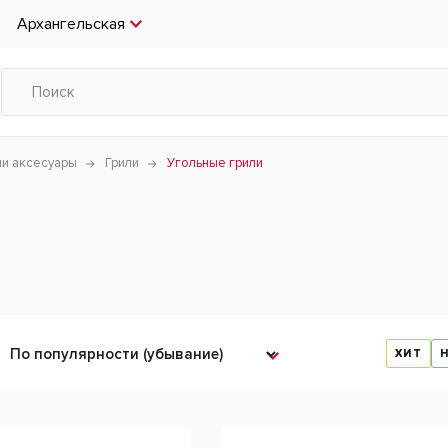
Архангельская
чи аксесуары
Грили
Угольные грили
ХИТ