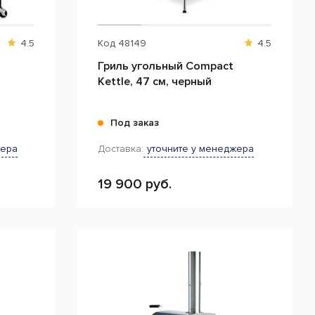
4.5
Код
48149
4.5
Гриль угольный Compact
м
Kettle, 47 см, черный
Под заказ
жера
Доставка:
уточните у менеджера
19 900 руб.