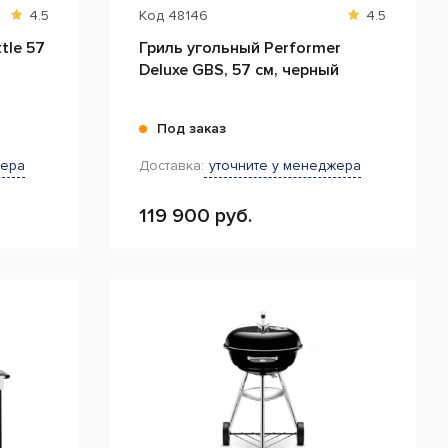
4.5
Код
48146
4.5
tle 57
Гриль угольный Performer
Deluxe GBS, 57 см, черный
Под заказ
жера
Доставка:
уточните у менеджера
119 900 руб.