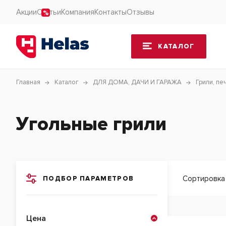
Акции
Статьи
Компания
Контакты
Отзывы
КАТАЛОГ
Главная
Каталог
ДЛЯ ДОМА, ДАЧИ И ГАРАЖА
Грили, пе
Угольные грили
Сортировка
ПОДБОР ПАРАМЕТРОВ
Цена