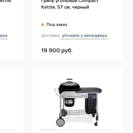
ettle,
Гриль угольный Compact
Kettle, 57 см, черный
Под заказ
жера
Доставка:
уточните у менеджера
19 900 руб.