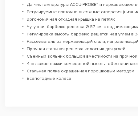
Датчик температуры ACCU-PROBE™ и нержавеющее в
Регулируемые приточно-вытяжные отверстия (нижние
Эргономичная откидная крышка на петлях
Чугунная барбекю решетка Ø 57 см. с поднимающими
Регулировка высоты барбекю решетки над углем в 
Рассеиватель из нержавеющий стали, направляющий 
Прочная стальная решетка-колосник для углей
Съемный зольник большой вместимости из прочной 
4 высокие ножки комфортной высоты, обеспечиваю
Стальная полка окрашенная порошковым методом
Всепогодные колеса