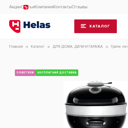
Акции
Статьи
Компания
Контакты
Отзывы
КАТАЛОГ
Главная
Каталог
ДЛЯ ДОМА, ДАЧИ И ГАРАЖА
Грили, пе
СОВЕТУЕМ
БЕСПЛАТНАЯ ДОСТАВКА