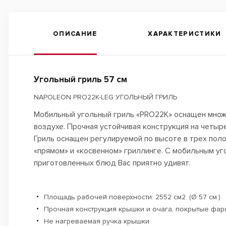
ОПИСАНИЕ
ХАРАКТЕРИСТИКИ
Угольный гриль 57 см
NAPOLEON PRO22K-LEG УГОЛЬНЫЙ ГРИЛЬ
Мобильный угольный гриль «PRO22K» оснащен множ
воздухе. Прочная устойчивая конструкция на четыр
Гриль оснащен регулируемой по высоте в трех пол
«прямом» и «косвенном» гриллинге. С мобильным уг
приготовленных блюд Вас приятно удивят.
Площадь рабочей поверхности: 2552 см2. (Ø 57 см.)
Прочная конструкция крышки и очага, покрытые фа
Не нагреваемая ручка крышки