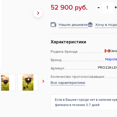
52 900 руб.
Нашли дешевле
Хочу в под
Характеристики
Кан
Родина бренда
Napol
Бренд
PRO22K-LE
Артикул
Количество проголосовавших
Все характеристики
Если в Вашем городе нет в наличии ну
филиала в течение 3-7 дней