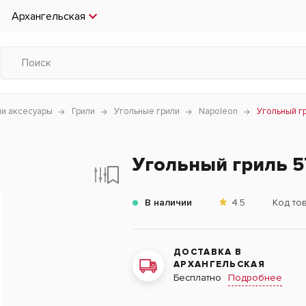
Архангельская
чи аксесуары
Грили
Угольные грили
Napoleon
Угольный г
Угольный гриль 5
В наличии
4.5
Код то
ДОСТАВКА В
АРХАНГЕЛЬСКАЯ
Подробнее
Бесплатно