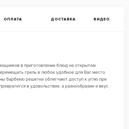
ОПЛАТА
ДОСТАВКА
ВИДЕО
мощников в приготовлении блюд на открытом
перемещать гриль в любое удобное для Вас место.
ны барбекю решетки облегчают доступ к углю при
ревратится в удовольствие, а разнообразие и вкус