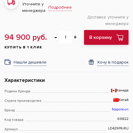
Уточните у
Подробнее
менеджера
Доставка:
уточните у
менеджера
94 900 руб.
В корзину
КУПИТЬ В 1 КЛИК
Нашли дешевле
Хочу в подарок
Характеристики
Канада
Родина бренда
Китай
Страна производства
Napoleon
Бренд
69822
Код товара
LD425PK-RU
Артикул