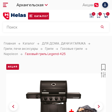
Архангельская
Акции
0
0
0
КАТАЛОГ
Главная
Каталог
ДЛЯ ДОМА, ДАЧИ И ГАРАЖА
Грили, печи аксесуары
Грили
Газовые грили
Napoleon
Газовый гриль Legend-425
АКЦИЯ