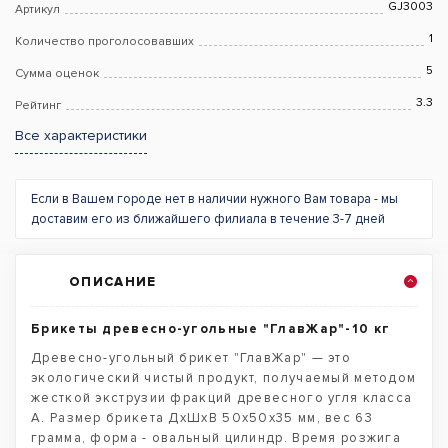
GJ3003
Артикул
1
Количество проголосовавших
5
Сумма оценок
3.3
Рейтинг
Все характеристики
Если в Вашем городе нет в наличии нужного Вам товара - мы
доставим его из ближайшего филиала в течение 3-7 дней
ОПИСАНИЕ
Брикеты древесно-угольные "ГлавЖар"-10 кг
Древесно-угольный брикет "ГлавЖар" — это
экологический чистый продукт, получаемый методом
жесткой экструзии фракций древесного угля класса
А. Размер брикета ДxШxВ 50x50x35 мм, вес 63
грамма, форма - овальный цилиндр. Время розжига