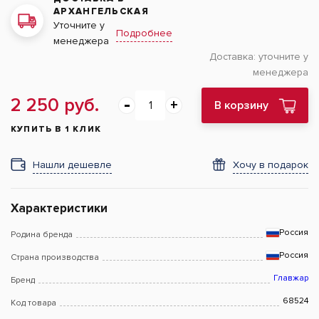
АРХАНГЕЛЬСКАЯ
Уточните у
Подробнее
менеджера
Доставка:
уточните у
менеджера
2 250 руб.
В корзину
КУПИТЬ В 1 КЛИК
Нашли дешевле
Хочу в подарок
Характеристики
Россия
Родина бренда
Россия
Страна производства
Главжар
Бренд
68524
Код товара