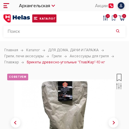
Архангельская
Акции
0
0
0
КАТАЛОГ
Главная
Каталог
ДЛЯ ДОМА, ДАЧИ И ГАРАЖА
Грили, печи аксесуары
Грили
Аксессуары для гриля
Главжар
Брикеты древесно-угольные "ГлавЖар"-10 кг
СОВЕТУЕМ