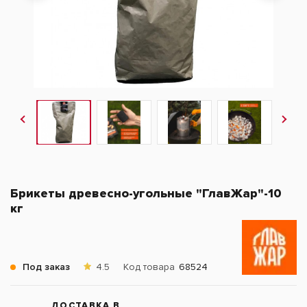
Брикеты древесно-угольные "ГлавЖар"-10
кг
Под заказ
4.5
Код товара
68524
ДОСТАВКА В