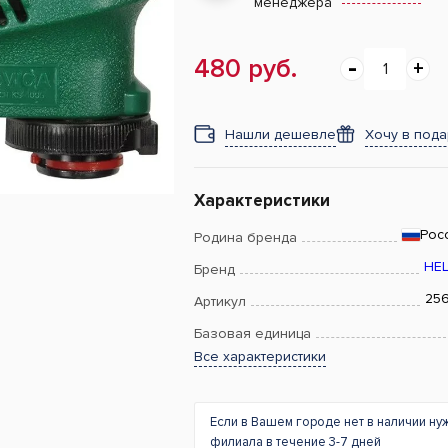
менеджера
480 руб.
Нашли дешевле
Хочу в под
Характеристики
Рос
Родина бренда
HE
Бренд
25
Артикул
Базовая единица
Все характеристики
Если в Вашем городе нет в наличии ну
филиала в течение 3-7 дней