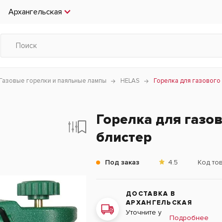
Архангельская
Газовые горелки и паяльные лампы
HELAS
Горелка для газового
Горелка для газо
блистер
Под заказ
4.5
Код то
ДОСТАВКА В
АРХАНГЕЛЬСКАЯ
Уточните у
Подробнее