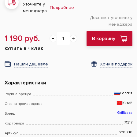
Уточните у
Подробнее
менеджера
Доставка:
уточните у
менеджера
1 190 руб.
В корзину
КУПИТЬ В 1 КЛИК
Нашли дешевле
Хочу в подарок
Характеристики
Россия
Родина бренда
Китай
Страна производства
Grillbaza
Бренд
71317
Код товара
bz0030
Артикул