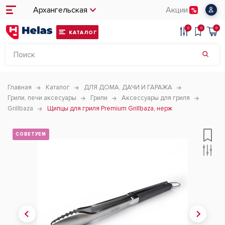
Архангельская
Акции
0
0
0
КАТАЛОГ
Главная
Каталог
ДЛЯ ДОМА, ДАЧИ И ГАРАЖА
Грили, печи аксесуары
Грили
Аксессуары для гриля
Grillbaza
Щипцы для гриля Premium Grillbaza, нерж
СОВЕТУЕМ