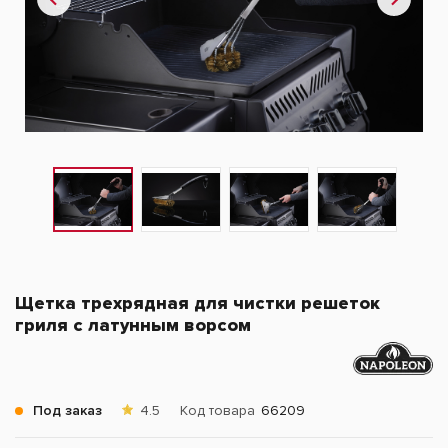
Щетка трехрядная для чистки решеток
гриля с латунным ворсом
Под заказ
4.5
Код товара
66209