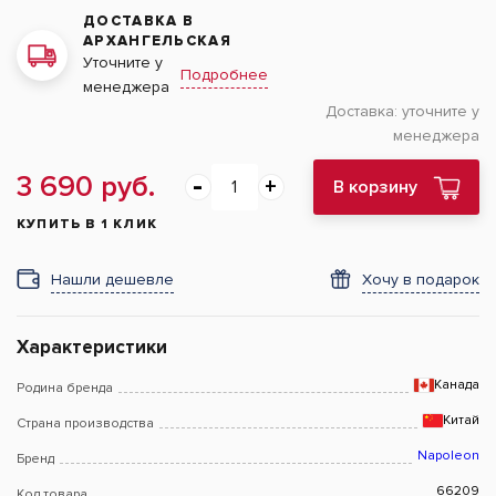
ДОСТАВКА В
АРХАНГЕЛЬСКАЯ
Уточните у
Подробнее
менеджера
Доставка:
уточните у
менеджера
3 690 руб.
В корзину
КУПИТЬ В 1 КЛИК
Нашли дешевле
Хочу в подарок
Характеристики
Канада
Родина бренда
Китай
Страна производства
Napoleon
Бренд
66209
Код товара