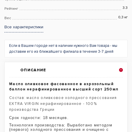
3.3
Рейтинг
0,3 кг
Вес
Все характеристики
Если в Вашем городе нет в наличии нужного Вам товара - мы
доставим его из ближайшего филиала в течение 3-7 дней
ОПИСАНИЕ
Масло оливковое фасованное в аэрозольный
баллон нерафинированное высший сорт 250мл
Состав: масло оливковое холодного прессования
EXTRA VIRGIN нерафинированное - 100%
производства Греции
Срок годности: 18 месяцев.
Технология производства: Выработано методом
(первого) холодного прессования и очищено с