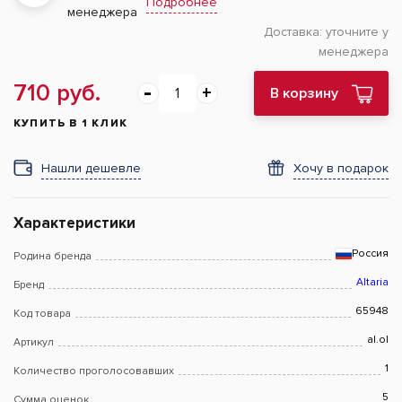
Подробнее
менеджера
Доставка:
уточните у
менеджера
710 руб.
В корзину
КУПИТЬ В 1 КЛИК
Нашли дешевле
Хочу в подарок
Характеристики
Россия
Родина бренда
Altaria
Бренд
65948
Код товара
al.ol
Артикул
1
Количество проголосовавших
5
Сумма оценок