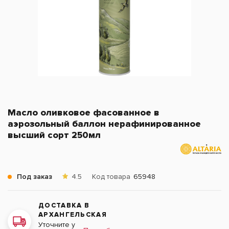
Масло оливковое фасованное в
аэрозольный баллон нерафинированное
высший сорт 250мл
Под заказ
4.5
Код товара
65948
ДОСТАВКА В
АРХАНГЕЛЬСКАЯ
Уточните у