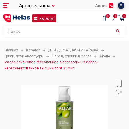
Архангельская
Акции
0
0
0
КАТАЛОГ
Главная
Каталог
ДЛЯ ДОМА, ДАЧИ И ГАРАЖА
Грили, печи аксесуары
Перец, специи и масла
Altaria
Масло оливковое фасованное в аэрозольный баллон
нерафинированное высший сорт 250мл