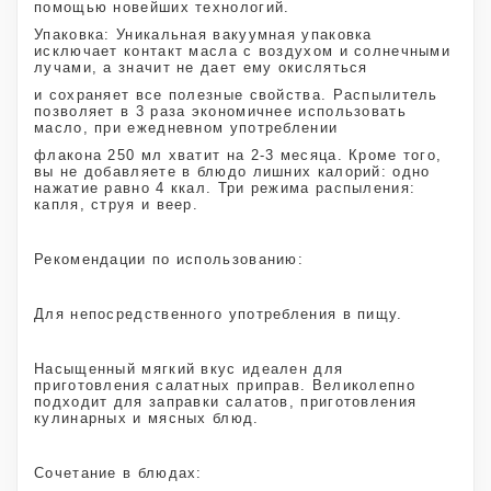
помощью новейших технологий.
Упаковка: Уникальная вакуумная упаковка
исключает контакт масла с воздухом и солнечными
лучами, а значит не дает ему окисляться
и сохраняет все полезные свойства. Распылитель
позволяет в 3 раза экономичнее использовать
масло, при ежедневном употреблении
флакона 250 мл хватит на 2-3 месяца. Кроме того,
вы не добавляете в блюдо лишних калорий: одно
нажатие равно 4 ккал. Три режима распыления:
капля, струя и веер.
Рекомендации по использованию:
Для непосредственного употребления в пищу.
Насыщенный мягкий вкус идеален для
приготовления салатных приправ. Великолепно
подходит для заправки салатов, приготовления
кулинарных и мясных блюд.
Сочетание в блюдах: