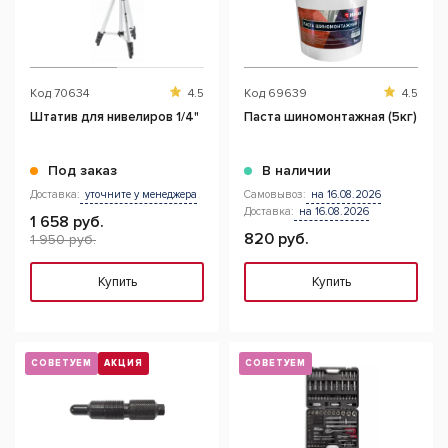
Код
70634
4.5
Код
69639
4.5
Штатив для нивелиров 1/4"
Паста шиномонтажная (5кг)
Под заказ
В наличии
Доставка:
уточните у менеджера
Самовывоз:
на 16.08.2026
Доставка:
на 16.08.2026
1 658 руб.
820 руб.
1 950 руб.
Купить
Купить
СОВЕТУЕМ
АКЦИЯ
СОВЕТУЕМ