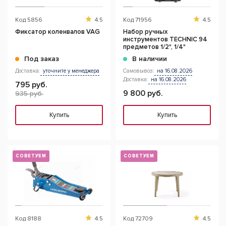
Код
5856
4.5
Код
71956
4.5
Фиксатор коленвалов VAG
Набор ручных
инструментов TECHNIC 94
предметов 1/2", 1/4"
Под заказ
В наличии
Доставка:
уточните у менеджера
Самовывоз:
на 16.08.2026
Доставка:
на 16.08.2026
795 руб.
9 800 руб.
935 руб.
Купить
Купить
СОВЕТУЕМ
СОВЕТУЕМ
Код
8188
4.5
Код
72709
4.5