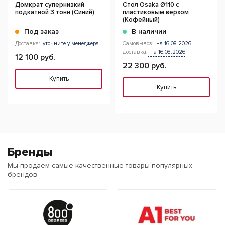
Домкрат супернизкий
Стол Osaka Ø110 с
подкатной 3 тонн (Синий)
пластиковым верхом
(Кофейный)
Под заказ
В наличии
Доставка:
уточните у менеджера
Самовывоз:
на 16.08.2026
Доставка:
на 16.08.2026
12 100 руб.
22 300 руб.
Купить
Купить
Бренды
Мы продаем самые качественные товары популярных
брендов