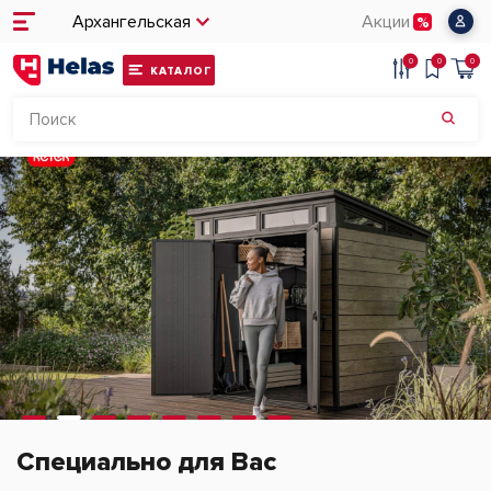
Архангельская
Акции
0
0
0
КАТАЛОГ
Специально для Вас