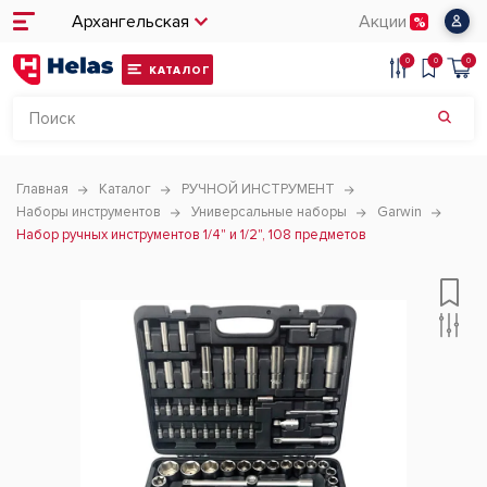
Архангельская
Акции
0
0
0
КАТАЛОГ
Главная
Каталог
РУЧНОЙ ИНСТРУМЕНТ
Наборы инструментов
Универсальные наборы
Garwin
Набор ручных инструментов 1/4" и 1/2", 108 предметов