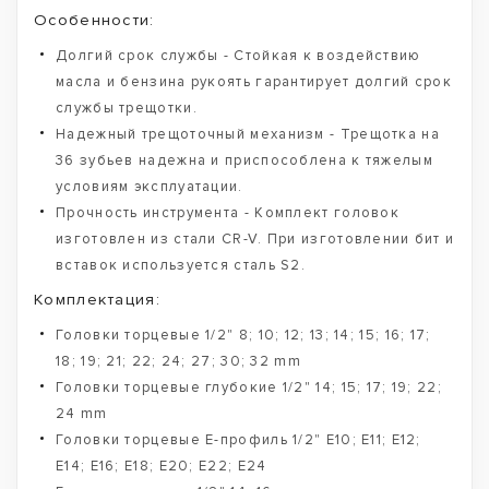
Особенности:
Долгий срок службы - Стойкая к воздействию
масла и бензина рукоять гарантирует долгий срок
службы трещотки.
Надежный трещоточный механизм - Трещотка на
36 зубьев надежна и приспособлена к тяжелым
условиям эксплуатации.
Прочность инструмента - Комплект головок
изготовлен из стали CR-V. При изготовлении бит и
вставок используется сталь S2.
Комплектация:
Головки торцевые 1/2" 8; 10; 12; 13; 14; 15; 16; 17;
18; 19; 21; 22; 24; 27; 30; 32 mm
Головки торцевые глубокие 1/2" 14; 15; 17; 19; 22;
24 mm
Головки торцевые Е-профиль 1/2" E10; E11; E12;
E14; E16; E18; E20; E22; E24