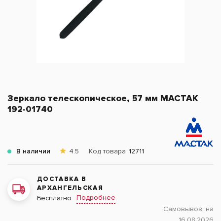
Зеркало телескопическое, 57 мм МАСТАК
192-01740
В наличии
4.5
Код товара
12711
ДОСТАВКА В
АРХАНГЕЛЬСКАЯ
Подробнее
Бесплатно
Самовывоз:
на
16.08.2026