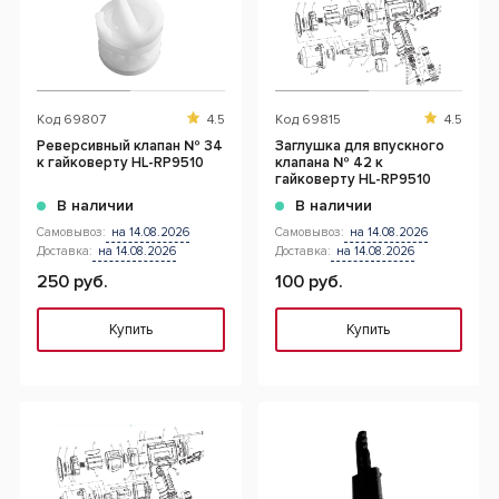
Код
69807
4.5
Код
69815
4.5
Реверсивный клапан № 34
Заглушка для впускного
к гайковерту HL-RP9510
клапана № 42 к
гайковерту HL-RP9510
В наличии
В наличии
Самовывоз:
на 14.08.2026
Самовывоз:
на 14.08.2026
Доставка:
на 14.08.2026
Доставка:
на 14.08.2026
250 руб.
100 руб.
Купить
Купить