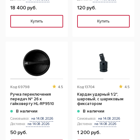
18 400 руб.
120 руб.
Купить
Купить
Код
69798
4.5
Код
13704
4.5
Ручка переключения
Кардан ударный 1/2",
передач № 26 к
шаровый, с шариковым
гайковерту HL-RP9510
фиксатором
В наличии
В наличии
Самовывоз:
на 14.08.2026
Самовывоз:
на 14.08.2026
Доставка:
на 14.08.2026
Доставка:
на 14.08.2026
50 руб.
1 200 руб.