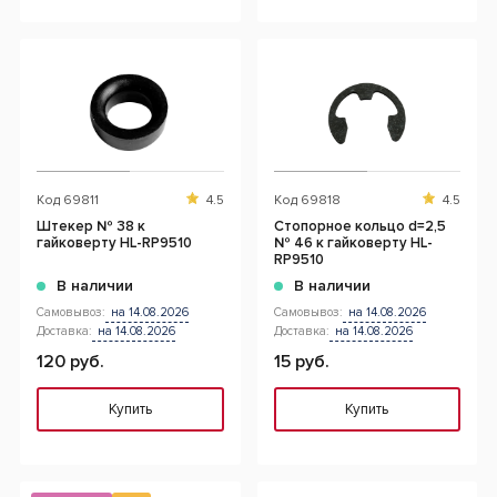
Код
69811
4.5
Код
69818
4.5
Штекер № 38 к
Стопорное кольцо d=2,5
гайковерту HL-RP9510
№ 46 к гайковерту HL-
RP9510
В наличии
В наличии
Самовывоз:
на 14.08.2026
Самовывоз:
на 14.08.2026
Доставка:
на 14.08.2026
Доставка:
на 14.08.2026
120 руб.
15 руб.
Купить
Купить