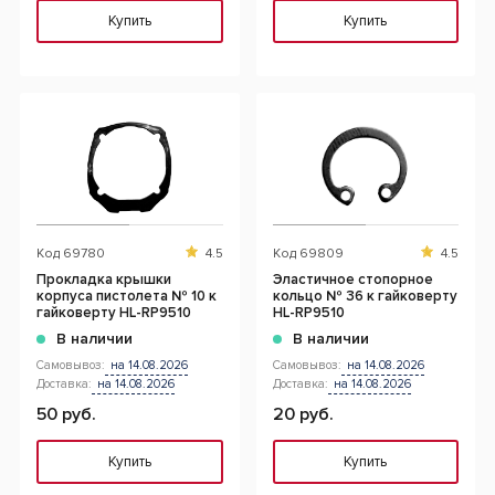
Купить
Купить
Код
69780
4.5
Код
69809
4.5
Прокладка крышки
Эластичное стопорное
корпуса пистолета № 10 к
кольцо № 36 к гайковерту
гайковерту HL-RP9510
HL-RP9510
В наличии
В наличии
Самовывоз:
на 14.08.2026
Самовывоз:
на 14.08.2026
Доставка:
на 14.08.2026
Доставка:
на 14.08.2026
50 руб.
20 руб.
Купить
Купить