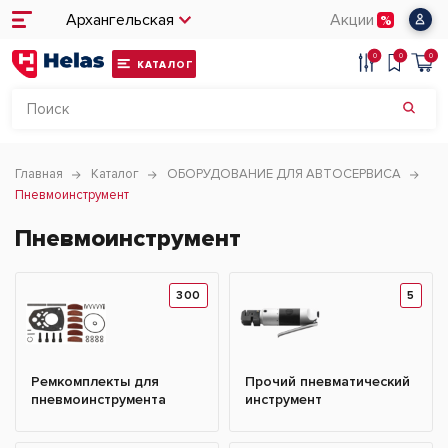
Архангельская
Акции
0
0
0
КАТАЛОГ
Главная
Каталог
ОБОРУДОВАНИЕ ДЛЯ АВТОСЕРВИСА
Пневмоинструмент
Пневмоинструмент
300
5
Ремкомплекты для
Прочий пневматический
пневмоинструмента
инструмент