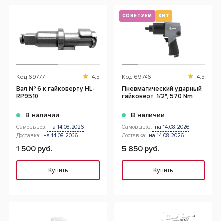
СОВЕТУЕМ
ХИТ
Код
69777
4.5
Код
69746
4.5
Вал № 6 к гайковерту HL-
Пневматический ударный
RP9510
гайковерт, 1/2", 570 Nm
В наличии
В наличии
Самовывоз:
на 14.08.2026
Самовывоз:
на 14.08.2026
Доставка:
на 14.08.2026
Доставка:
на 14.08.2026
1 500 руб.
5 850 руб.
Купить
Купить