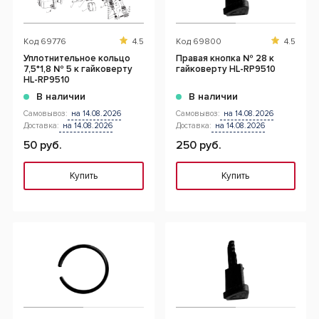
Код
69776
4.5
Код
69800
4.5
Уплотнительное кольцо
Правая кнопка № 28 к
7,5*1,8 № 5 к гайковерту
гайковерту HL-RP9510
HL-RP9510
В наличии
В наличии
Самовывоз:
на 14.08.2026
Самовывоз:
на 14.08.2026
Доставка:
на 14.08.2026
Доставка:
на 14.08.2026
50 руб.
250 руб.
Купить
Купить