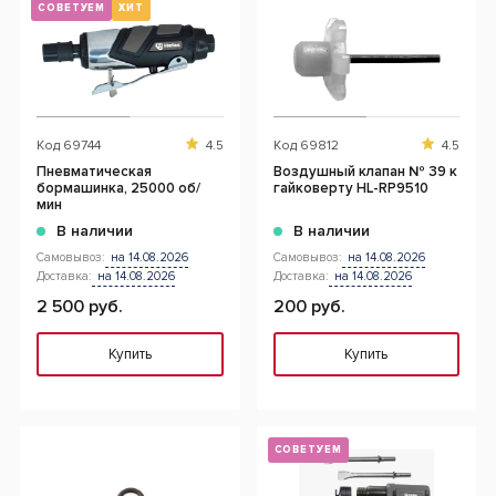
СОВЕТУЕМ
ХИТ
Код
69744
4.5
Код
69812
4.5
Пневматическая
Воздушный клапан № 39 к
бормашинка, 25000 об/
гайковерту HL-RP9510
мин
В наличии
В наличии
Самовывоз:
на 14.08.2026
Самовывоз:
на 14.08.2026
Доставка:
на 14.08.2026
Доставка:
на 14.08.2026
2 500 руб.
200 руб.
Купить
Купить
СОВЕТУЕМ