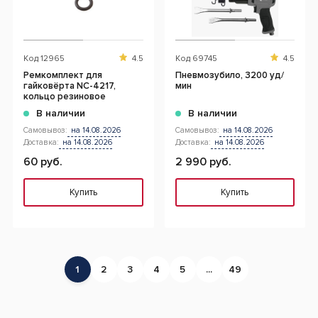
Код
12965
4.5
Код
69745
4.5
Ремкомплект для
Пневмозубило, 3200 уд/
гайковёрта NC-4217,
мин
кольцо резиновое
В наличии
В наличии
Самовывоз:
на 14.08.2026
Самовывоз:
на 14.08.2026
Доставка:
на 14.08.2026
Доставка:
на 14.08.2026
60 руб.
2 990 руб.
Купить
Купить
1
2
3
4
5
...
49