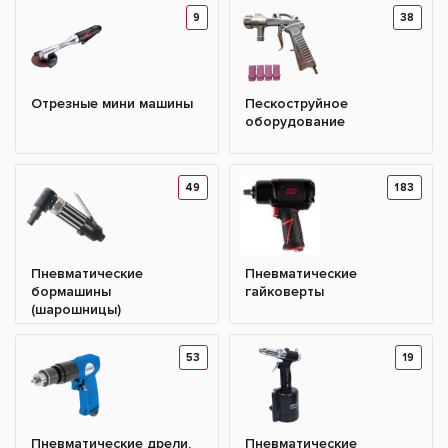
9
38
Отрезные мини машины
Пескоструйное
оборудование
49
183
Пневматические
Пневматические
бормашины
гайковерты
(шарошницы)
53
19
Пневматические дрели,
Пневматические