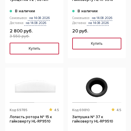
В наличии
В наличии
Самовывоз:
на 14.08.2026
Самовывоз:
на 14.08.2026
Доставка:
на 14.08.2026
Доставка:
на 14.08.2026
2 800 руб.
20 руб.
3 550 руб.
Купить
Купить
Код
69785
4.5
Код
69810
4.5
Лопасть ротора № 15 к
Заглушка № 37 к
гайковерту HL-RP9510
гайковерту HL-RP9510