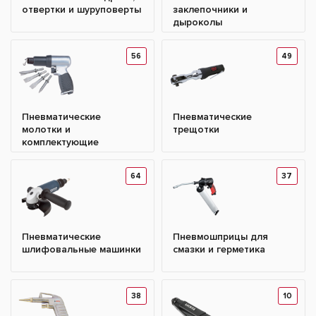
отвертки и шуруповерты
заклепочники и
дыроколы
56
49
Пневматические
Пневматические
молотки и
трещотки
комплектующие
64
37
Пневматические
Пневмошприцы для
шлифовальные машинки
смазки и герметика
38
10