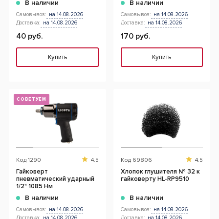
В наличии
В наличии
Самовывоз:
на 14.08.2026
Самовывоз:
на 14.08.2026
Доставка:
на 14.08.2026
Доставка:
на 14.08.2026
40 руб.
170 руб.
Купить
Купить
СОВЕТУЕМ
Код
1290
4.5
Код
69806
4.5
Гайковерт
Хлопок глушителя № 32 к
пневматический ударный
гайковерту HL-RP9510
1/2" 1085 Нм
В наличии
В наличии
Самовывоз:
на 14.08.2026
Самовывоз:
на 14.08.2026
Доставка:
на 14.08.2026
Доставка:
на 14.08.2026