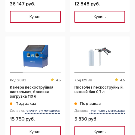
36 147 руб.
12 848 руб.
Купить
Купить
Код
2083
4.5
Код
12988
4.5
Камера пескоструйная
Пистолет пескоструйный,
настольная, боковая
нижний бак 0,7 л
загрузка 110 л
Под заказ
Под заказ
Доставка:
уточните у менеджера
Доставка:
уточните у менеджера
15 750 руб.
5 830 руб.
Купить
Купить