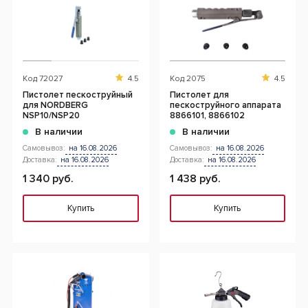
Код
72027
4.5
Код
2075
4.5
Пистолет пескоструйный
Пистолет для
для NORDBERG
пескоструйного аппарата
NSP10/NSP20
8866101, 8866102
В наличии
В наличии
Самовывоз:
на 16.08.2026
Самовывоз:
на 16.08.2026
Доставка:
на 16.08.2026
Доставка:
на 16.08.2026
1 340 руб.
1 438 руб.
Купить
Купить