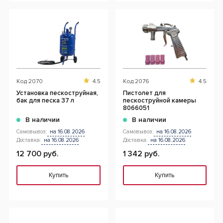
Код
2070
4.5
Код
2076
4.5
Установка пескоструйная,
Пистолет для
бак для песка 37 л
пескоструйной камеры
8066051
В наличии
В наличии
Самовывоз:
на 16.08.2026
Самовывоз:
на 16.08.2026
Доставка:
на 16.08.2026
Доставка:
на 16.08.2026
12 700 руб.
1 342 руб.
Купить
Купить