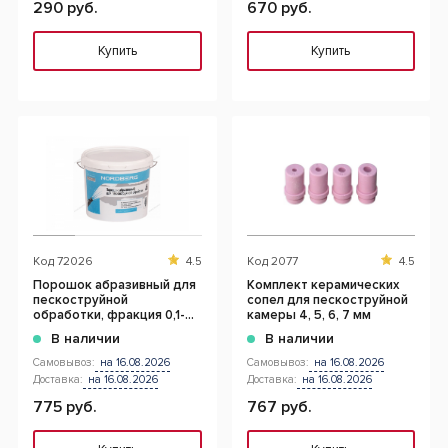
290 руб.
670 руб.
Купить
Купить
Код
72026
4.5
Код
2077
4.5
Порошок абразивный для
Комплект керамических
пескоструйной
сопел для пескоструйной
обработки, фракция 0,1-
камеры 4, 5, 6, 7 мм
0,6
В наличии
В наличии
Самовывоз:
на 16.08.2026
Самовывоз:
на 16.08.2026
Доставка:
на 16.08.2026
Доставка:
на 16.08.2026
775 руб.
767 руб.