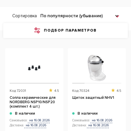
Сортировка
ПОДБОР ПАРАМЕТРОВ
Код
72031
4.5
Код
70324
4.5
Сопла керамические для
Щиток защитный NHV1
NORDBERG NSP10/NSP20
(комплект 4 шт.)
В наличии
В наличии
Самовывоз:
на 16.08.2026
Самовывоз:
на 16.08.2026
Доставка:
на 16.08.2026
Доставка:
на 16.08.2026