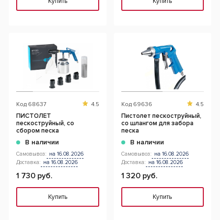
Купить
Купить
Код
68637
4.5
Код
69636
4.5
ПИСТОЛЕТ
Пистолет пескоструйный,
пескоструйный, со
со шлангом для забора
сбором песка
песка
В наличии
В наличии
Самовывоз:
на 16.08.2026
Самовывоз:
на 16.08.2026
Доставка:
на 16.08.2026
Доставка:
на 16.08.2026
1 730 руб.
1 320 руб.
Купить
Купить