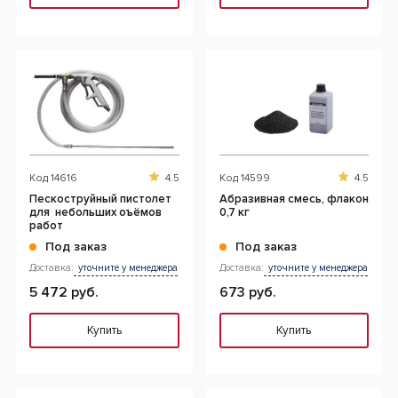
Код
14616
4.5
Код
14599
4.5
Пескоструйный пистолет
Абразивная смесь, флакон
для небольших оъёмов
0,7 кг
работ
Под заказ
Под заказ
Доставка:
уточните у менеджера
Доставка:
уточните у менеджера
5 472 руб.
673 руб.
Купить
Купить