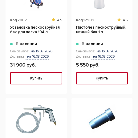
Код
2082
4.5
Код
12989
4.5
Установка пескоструйная
Пистолет пескоструйный,
бак для песка 104 л
нижний бак 1 л
В наличии
В наличии
Самовывоз:
на 16.08.2026
Самовывоз:
на 16.08.2026
Доставка:
на 16.08.2026
Доставка:
на 16.08.2026
31 900 руб.
5 550 руб.
Купить
Купить