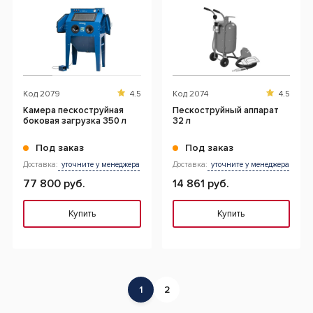
Код
2079
4.5
Код
2074
4.5
Камера пескоструйная
Пескоструйный аппарат
боковая загрузка 350 л
32 л
Под заказ
Под заказ
Доставка:
уточните у менеджера
Доставка:
уточните у менеджера
77 800 руб.
14 861 руб.
Купить
Купить
1
2