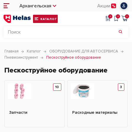
Архангельская
Акции
0
0
0
КАТАЛОГ
Главная
Каталог
ОБОРУДОВАНИЕ ДЛЯ АВТОСЕРВИСА
Пневмоинструмент
Пескоструйное оборудование
Пескоструйное оборудование
10
3
Запчасти
Расходные материалы