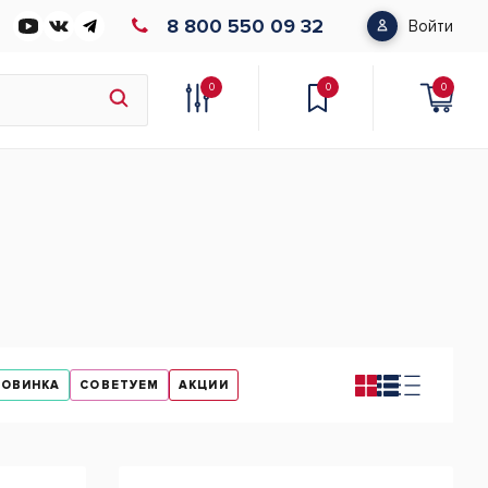
8 800 550 09 32
Войти
0
0
0
НОВИНКА
СОВЕТУЕМ
АКЦИИ