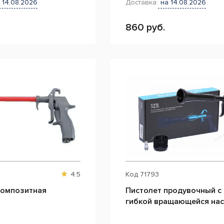
 14.08.2026
Доставка:
на 14.08.2026
860 руб.
4.5
Код
71793
композитная
Пистолет продувочный с
гибкой вращающейся на