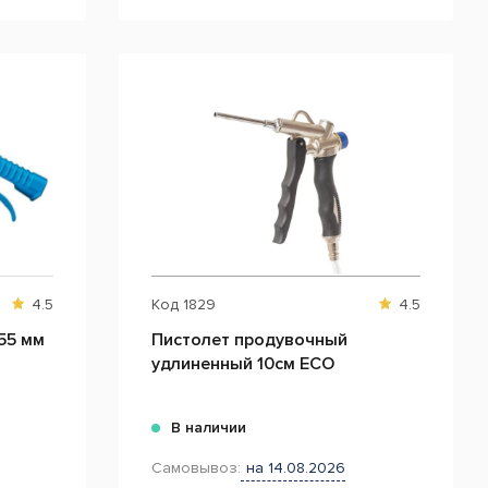
4.5
Код
1829
4.5
55 мм
Пистолет продувочный
удлиненный 10см ECO
В наличии
Самовывоз:
на 14.08.2026