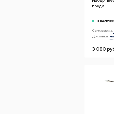
Набор пне
предм
В наличи
Самовывоз:
Доставка:
на
3 080 ру