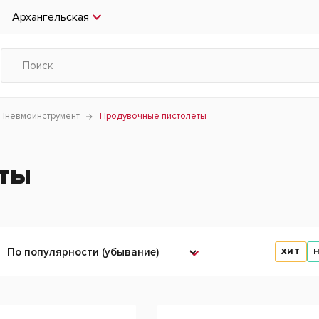
Архангельская
Пневмоинструмент
Продувочные пистолеты
еты
ХИТ