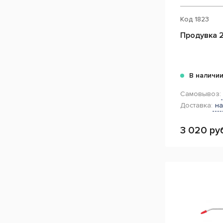
Код
1823
Продувка 2
В наличи
Самовывоз:
Доставка:
на
3 020 ру