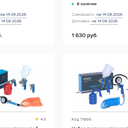
и
В наличии
на 14.08.2026
Самовывоз:
на 14.08.2026
 14.08.2026
Доставка:
на 14.08.2026
.
1 630 руб.
4.5
Код
71666