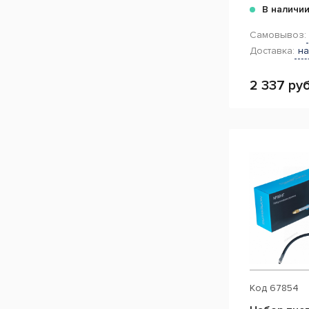
В наличи
Самовывоз:
Доставка:
на
2 337 руб
Код
67854