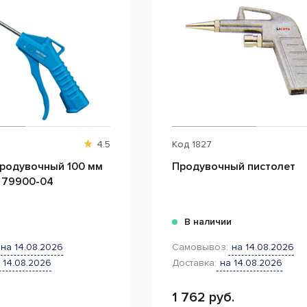
4.5
Код
1827
продувочный 100 мм
Продувочный пистолет
 79900-04
и
В наличии
на 14.08.2026
Самовывоз:
на 14.08.2026
 14.08.2026
Доставка:
на 14.08.2026
1 762 руб.