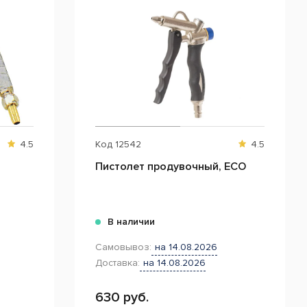
4.5
Код
12542
4.5
Пистолет продувочный, ECO
В наличии
Самовывоз:
на 14.08.2026
Доставка:
на 14.08.2026
630 руб.