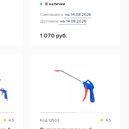
В наличии
Самовывоз:
на 14.08.2026
Доставка:
на 14.08.2026
1 070 руб.
4.5
Код
12502
4.5