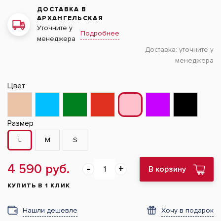
ДОСТАВКА В
АРХАНГЕЛЬСКАЯ
Уточните у
Подробнее
менеджера
Доставка:
уточните у
менеджера
Цвет
Размер
L
M
S
4 590 руб.
В корзину
КУПИТЬ В 1 КЛИК
Нашли дешевле
Хочу в подарок