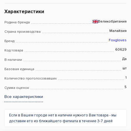
Характеристики
Великобритания
Родина бренда
Малайзия
Страна производства
Foxgloves
Бренд
60629
Код товара
Да
В наличии
шт
Базовая единица
1
Количество проголосовавших
5
Сумма оценок
Все характеристики
Если в Вашем городе нет в наличии нужного Вам товара - мы
доставим его из ближайшего филиала в течение 3-7 дней