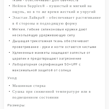
ткани - обеспечивают долговечность
Нейлон Supplex® - пушистый и мягкий на
ощупь, но в то же время жесткий и упругий
Эластан Лайкра® - обеспечивает растягивание
в 4 стороны и подходящую форму
Мягкие, гибкие силиконовые кружки дают
нескользящую удерживающую силу
Дышащая трикотажная ткань обеспечивает
проветривание - руки и ногти остаются чистыми
Удлиненные манжеты защищают запястье от
царапин и предотвращают загрязнение
Лабораторная сертификация 50+UPF с
максимальной защитой от солнца
Уход:
Машинная стирка
Сушка при сниженной температуре или в
подвешенном состоянии
Размеры: