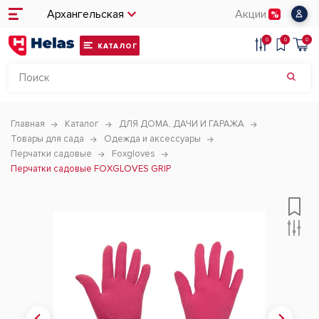
Архангельская
Акции
0
0
0
КАТАЛОГ
Главная
Каталог
ДЛЯ ДОМА, ДАЧИ И ГАРАЖА
Товары для сада
Одежда и аксессуары
Перчатки садовые
Foxgloves
Перчатки садовые FOXGLOVES GRIP