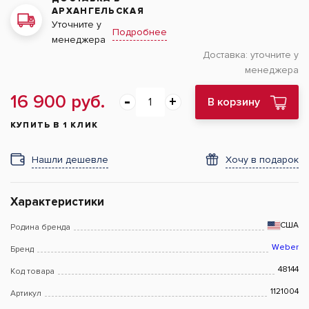
АРХАНГЕЛЬСКАЯ
Уточните у
Подробнее
менеджера
Доставка:
уточните у
менеджера
16 900 руб.
В корзину
КУПИТЬ В 1 КЛИК
Нашли дешевле
Хочу в подарок
Характеристики
США
Родина бренда
Weber
Бренд
48144
Код товара
1121004
Артикул