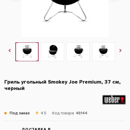
Гриль угольный Smokey Joe Premium, 37 см,
черный
Под заказ
4.5
Код товара
48144
ДОСТАВКА В