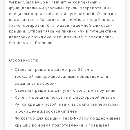
Weber Smokey Joe Premium — компактный и
функциональный угольный гриль, разработанный
специально для любителей путешествий. Он легко
помещается в багажник автомобиля и удобен для
транспортировки, благодаря надежной фиксации
крышки. Отправляясь на пикник или в путешествие
навстречу приключениям, возьмите с собой гриль
Smokey Joe Premium!
Особенности:
Стальная решетка диаметром 37 см с
трехслойным хромированным покрытием для
защиты от коррозии
Стальная решетка для угля с толстыми прутьями
Котел и крышка, покрытые фарфоровой эмалью
Ручка крышки устойчива к высоким температурам
и оснащена жароотсекателем
Фиксатор для крышки Tuck-N-Carry поддерживает
крышку во время приготовления и повышает