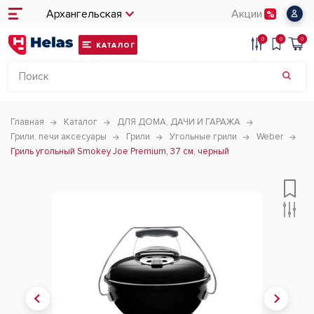
Архангельская
Акции
0
0
0
КАТАЛОГ
Главная
Каталог
ДЛЯ ДОМА, ДАЧИ И ГАРАЖА
Грили, печи аксесуары
Грили
Угольные грили
Weber
Гриль угольный Smokey Joe Premium, 37 см, черный