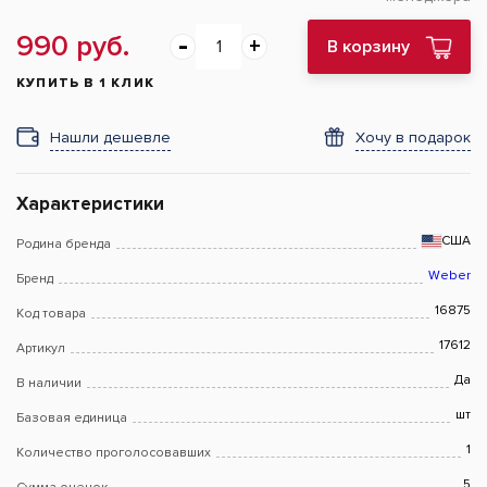
990 руб.
В корзину
КУПИТЬ В 1 КЛИК
Нашли дешевле
Хочу в подарок
Характеристики
США
Родина бренда
Weber
Бренд
16875
Код товара
17612
Артикул
Да
В наличии
шт
Базовая единица
1
Количество проголосовавших
5