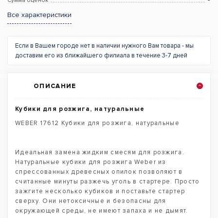
Сумма оценок
Все характеристики
Если в Вашем городе нет в наличии нужного Вам товара - мы
доставим его из ближайшего филиала в течение 3-7 дней
ОПИСАНИЕ
Кубики для розжига, натуральные
WEBER 17612 Кубики для розжига, натуральные
Идеальная замена жидким смесям для розжига.
Натуральные кубики для розжига Weber из
спрессованных древесных опилок позволяют в
считанные минуты разжечь уголь в стартере. Просто
зажгите несколько кубиков и поставьте стартер
сверху. Они нетоксичные и безопасны для
окружающей среды, не имеют запаха и не дымят.