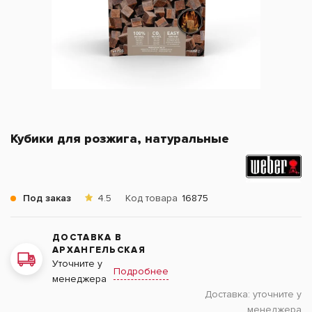
Кубики для розжига, натуральные
Под заказ
4.5
Код товара
16875
ДОСТАВКА В
АРХАНГЕЛЬСКАЯ
Уточните у
Подробнее
менеджера
Доставка:
уточните у
менеджера