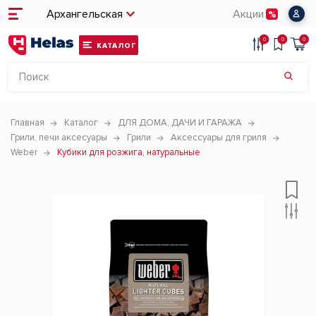
Архангельская
Акции
0
0
0
КАТАЛОГ
Главная
Каталог
ДЛЯ ДОМА, ДАЧИ И ГАРАЖА
Грили, печи аксесуары
Грили
Аксессуары для гриля
Weber
Кубики для розжига, натуральные