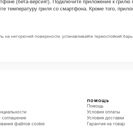
тфоне (бета-версия!). Подключите приложение к грилю 
айте температуру гриля со смартфона. Кроме того, при
ль на негорючей поверхности, устанавливайте термостойкий барь
ПОМОЩЬ
Помощь
нциальности
Условия оплаты
 соглашение
Условия доставки
ования файлов cookie
Гарантия на товар