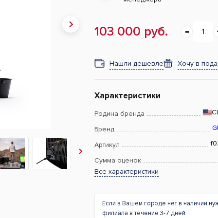
103 000 руб.
Нашли дешевле
Хочу в под
Характеристики
С
Родина бренда
G
Бренд
f0
Артикул
Сумма оценок
Все характеристики
Если в Вашем городе нет в наличии ну
филиала в течение 3-7 дней