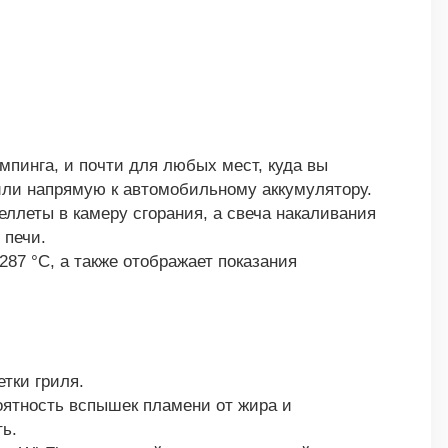
мпинга, и почти для любых мест, куда вы
 или напрямую к автомобильному аккумулятору.
еллеты в камеру сгорания, а свеча накаливания
 печи.
87 °C, а также отображает показания
тки гриля.
оятность вспышек пламени от жира и
ь.