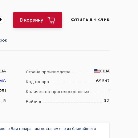
В корзину
КУПИТЬ В 1 КЛИК
арок
ША
США
Страна производства
MG
69647
Код товара
251
1
Количество проголосовавших
5
3.3
Рейтинг
жного Вам товара - мы доставим его из ближайшего