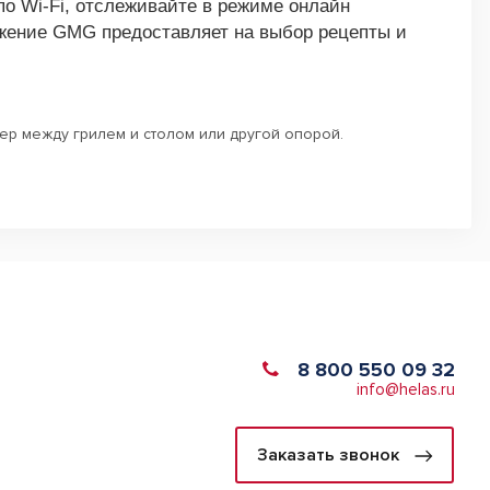
по Wi-Fi, отслеживайте в режиме онлайн
ложение GMG предоставляет на выбор рецепты и
ер между грилем и столом или другой опорой.
8 800 550 09 32
info@helas.ru
Заказать звонок