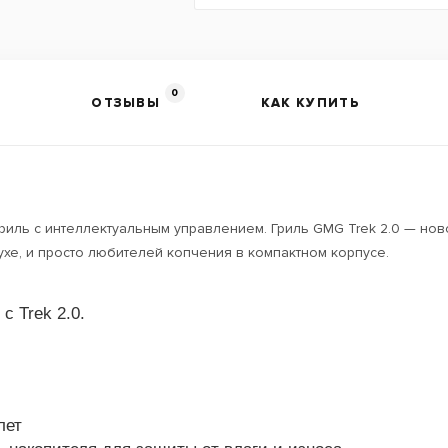
0
ОТЗЫВЫ
КАК КУПИТЬ
гриль с интеллектуальным управлением. Гриль GMG Trek 2.0 — н
хе, и просто любителей копчения в компактном корпусе.
с Trek 2.0.
лет