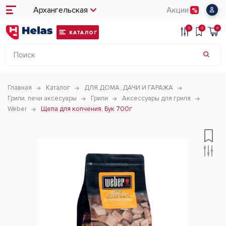
Архангельская
Акции
0
0
0
КАТАЛОГ
Главная
Каталог
ДЛЯ ДОМА, ДАЧИ И ГАРАЖА
Грили, печи аксесуары
Грили
Аксессуары для гриля
Weber
Щепа для копчения, Бук 700г