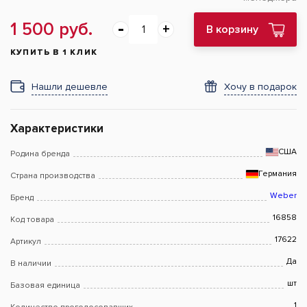
1 500 руб.
В корзину
КУПИТЬ В 1 КЛИК
Нашли дешевле
Хочу в подарок
Характеристики
США
Родина бренда
Германия
Страна производства
Weber
Бренд
16858
Код товара
17622
Артикул
Да
В наличии
шт
Базовая единица
1