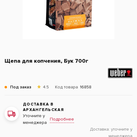
Щепа для копчения, Бук 700г
Под заказ
4.5
Код товара
16858
ДОСТАВКА В
АРХАНГЕЛЬСКАЯ
Уточните у
Подробнее
менеджера
Доставка:
уточните у
менеджера