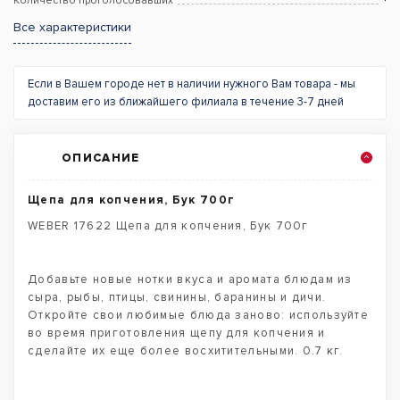
Количество проголосовавших
Все характеристики
Если в Вашем городе нет в наличии нужного Вам товара - мы
доставим его из ближайшего филиала в течение 3-7 дней
ОПИСАНИЕ
Щепа для копчения, Бук 700г
WEBER 17622 Щепа для копчения, Бук 700г
Добавьте новые нотки вкуса и аромата блюдам из
сыра, рыбы, птицы, свинины, баранины и дичи.
Откройте свои любимые блюда заново: используйте
во время приготовления щепу для копчения и
сделайте их еще более восхитительными. 0.7 кг.