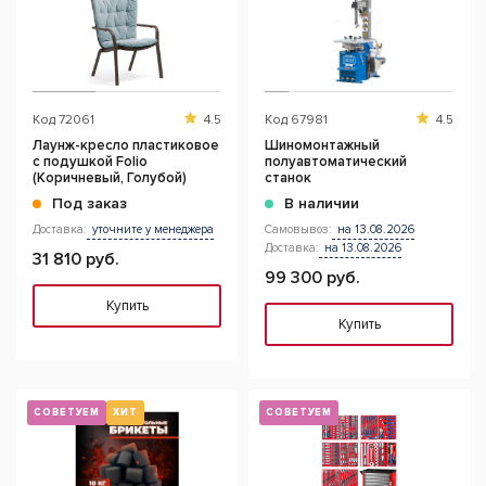
Код
72061
4.5
Код
67981
4.5
Лаунж-кресло пластиковое
Шиномонтажный
с подушкой Folio
полуавтоматический
(Коричневый, Голубой)
станок
Под заказ
В наличии
Доставка:
уточните у менеджера
Самовывоз:
на 13.08.2026
Доставка:
на 13.08.2026
31 810 руб.
99 300 руб.
Купить
Купить
СОВЕТУЕМ
ХИТ
СОВЕТУЕМ