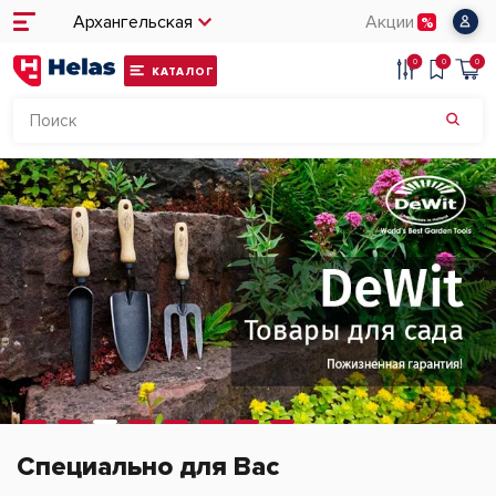
Архангельская
Акции
0
0
0
КАТАЛОГ
Специально для Вас