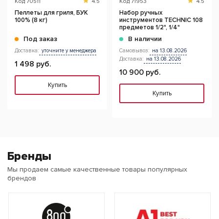
Код
70511
4.5
Код
71953
4.5
Пеллеты для гриля, БУК
Набор ручных
100% (8 кг)
инструментов TECHNIC 108
предметов 1/2", 1/4"
Под заказ
В наличии
Доставка:
уточните у менеджера
Самовывоз:
на 13.08.2026
Доставка:
на 13.08.2026
1 498 руб.
10 900 руб.
Купить
Купить
Бренды
Мы продаем самые качественные товары популярных
брендов