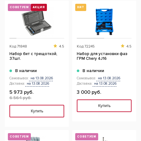
СОВЕТУЕМ
АКЦИЯ
ХИТ
Код
71848
4.5
Код
72245
4.5
Набор бит с трещоткой,
Набор для установки фаз
37шт.
ГРМ Chery 4J16
В наличии
В наличии
Самовывоз:
на 13.08.2026
Самовывоз:
на 13.08.2026
Доставка:
на 13.08.2026
Доставка:
на 13.08.2026
5 973 руб.
3 000 руб.
6 564 руб.
Купить
Купить
СОВЕТУЕМ
СОВЕТУЕМ