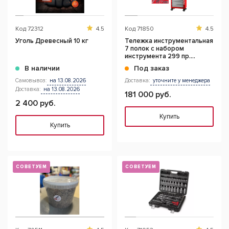
Код
72312
4.5
Код
71850
4.5
Уголь Древесный 10 кг
Тележка инструментальная
7 полок с набором
инструмента 299 пр.
"ПРОФИ" (Красный)
В наличии
Под заказ
Самовывоз:
на 13.08.2026
Доставка:
уточните у менеджера
Доставка:
на 13.08.2026
181 000 руб.
2 400 руб.
Купить
Купить
СОВЕТУЕМ
СОВЕТУЕМ