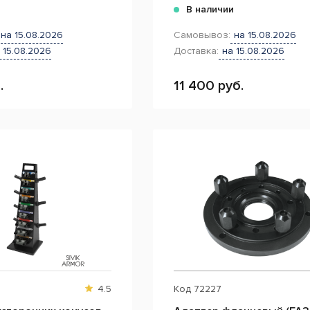
и
В наличии
на 15.08.2026
Самовывоз:
на 15.08.2026
 15.08.2026
Доставка:
на 15.08.2026
.
11 400 руб.
4.5
Код
72227