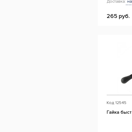
Доставка:
на
265 руб.
Код
12545
Гайка быс