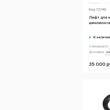
Код
72748
Лифт для к
шиномонта
В наличи
Самовывоз:
Доставка:
на
35 000 р