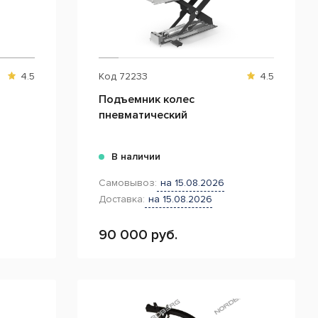
4.5
Код
72233
4.5
Подъемник колес
пневматический
В наличии
Самовывоз:
на 15.08.2026
Доставка:
на 15.08.2026
90 000 руб.