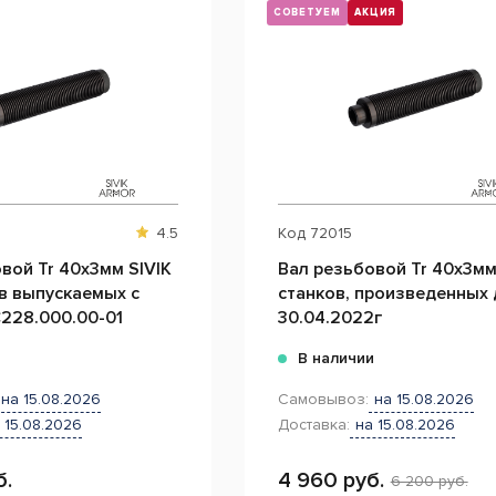
СОВЕТУЕМ
АКЦИЯ
4.5
Код
72015
вой Tr 40х3мм SIVIK
Вал резьбовой Tr 40х3мм
в выпускаемых с
станков, произведенных 
228.000.00-01
30.04.2022г
и
В наличии
на 15.08.2026
Самовывоз:
на 15.08.2026
 15.08.2026
Доставка:
на 15.08.2026
б.
4 960 руб.
6 200 руб.