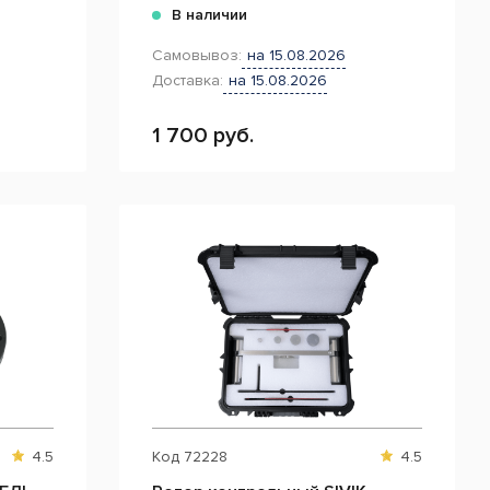
В наличии
Самовывоз:
на 15.08.2026
Доставка:
на 15.08.2026
1 700 руб.
4.5
Код
72228
4.5