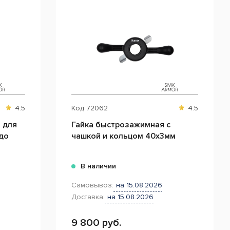
4.5
Код
72062
4.5
 для
Гайка быстрозажимная с
до
чашкой и кольцом 40х3мм
В наличии
Самовывоз:
на 15.08.2026
Доставка:
на 15.08.2026
9 800 руб.