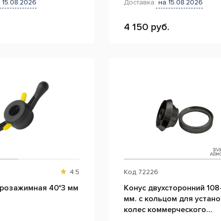
 15.08.2026
Доставка:
на 15.08.2026
4 150 руб.
4.5
Код
72226
трозажимная 40*3 мм
Конус двухсторонний 108
мм. с кольцом для устано
колес коммерческого
транспорта