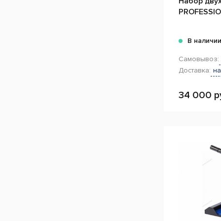
Набор дву
PROFESSI
В наличи
Самовывоз:
Доставка:
на
34 000 р