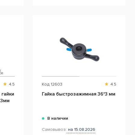
4.5
Код
12603
4.5
 гайки
Гайка быстрозажимная 36*3 мм
х3мм
В наличии
Самовывоз:
на 15.08.2026