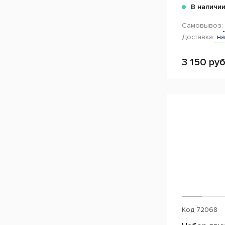
В наличи
Самовывоз:
Доставка:
на
3 150 руб
Код
72068