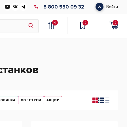
8 800 550 09 32
Войти
0
0
0
станков
НОВИНКА
СОВЕТУЕМ
АКЦИИ