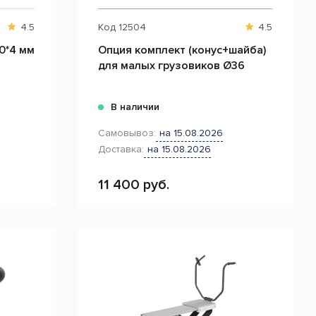
4.5
Код
12504
4.5
0*4 мм
Опция комплект (конус+шайба)
для малых грузовиков Ø36
В наличии
Самовывоз:
на 15.08.2026
Доставка:
на 15.08.2026
11 400 руб.