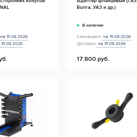
хсторонних конусов
Адаптер фланцевый (ГАЗ
ONAL
Волга, УАЗ и др.)
и
В наличии
на 15.08.2026
Самовывоз:
на 15.08.2026
 15.08.2026
Доставка:
на 15.08.2026
уб.
17 800 руб.