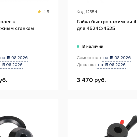
4.5
Код
12554
олес к
Гайка быстрозажимная 4
жным станкам
для 4524C/4525
и
В наличии
на 15.08.2026
Самовывоз:
на 15.08.2026
 15.08.2026
Доставка:
на 15.08.2026
уб.
3 470 руб.