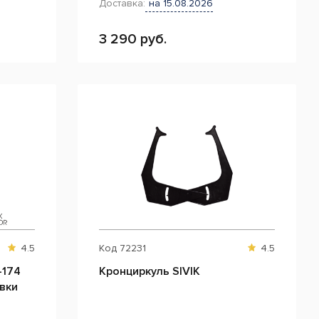
Доставка:
на 15.08.2026
3 290 руб.
4.5
Код
72231
4.5
-174
Кронциркуль SIVIK
вки