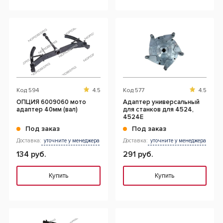
Код
594
4.5
Код
577
4.5
ОПЦИЯ 6009060 мото
Адаптер универсальный
адаптер 40мм (вал)
для станков для 4524,
4524E
Под заказ
Под заказ
Доставка:
уточните у менеджера
Доставка:
уточните у менеджера
134 руб.
291 руб.
Купить
Купить