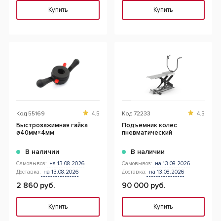
Купить
Купить
Код
55169
4.5
Код
72233
4.5
Быстрозажимная гайка
Подъемник колес
ø40мм×4мм
пневматический
В наличии
В наличии
Самовывоз:
на 13.08.2026
Самовывоз:
на 13.08.2026
Доставка:
на 13.08.2026
Доставка:
на 13.08.2026
2 860 руб.
90 000 руб.
Купить
Купить