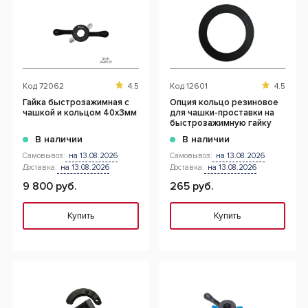
Код
72062
4.5
Код
12601
4.5
Гайка быстрозажимная с
Опция кольцо резиновое
чашкой и кольцом 40х3мм
для чашки-проставки на
быстрозажимную гайку
В наличии
В наличии
Самовывоз:
на 13.08.2026
Самовывоз:
на 13.08.2026
Доставка:
на 13.08.2026
Доставка:
на 13.08.2026
9 800 руб.
265 руб.
Купить
Купить