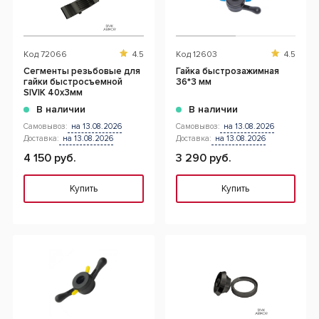
Код
72066
4.5
Код
12603
4.5
Сегменты резьбовые для
Гайка быстрозажимная
гайки быстросъемной
36*3 мм
SIVIK 40х3мм
В наличии
В наличии
Самовывоз:
на 13.08.2026
Самовывоз:
на 13.08.2026
Доставка:
на 13.08.2026
Доставка:
на 13.08.2026
4 150 руб.
3 290 руб.
Купить
Купить