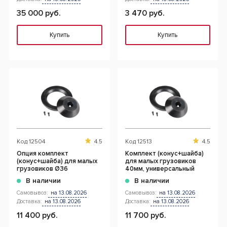
35 000 руб.
3 470 руб.
Купить
Купить
Код
12504
4.5
Код
12513
4.5
Опция комплект
Комплект (конус+шайба)
(конус+шайба) для малых
для малых грузовиков
грузовиков Ø36
40мм, универсальный
В наличии
В наличии
Самовывоз:
на 13.08.2026
Самовывоз:
на 13.08.2026
Доставка:
на 13.08.2026
Доставка:
на 13.08.2026
11 400 руб.
11 700 руб.