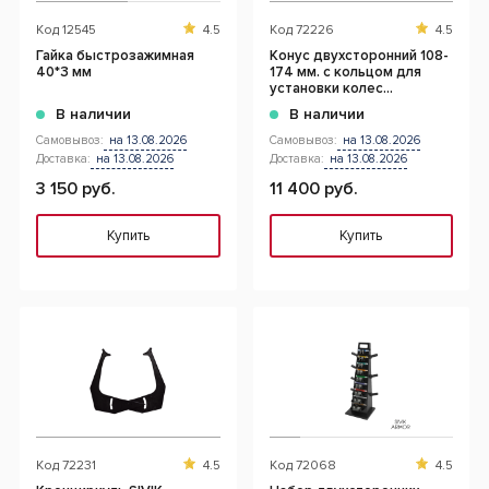
Код
12545
4.5
Код
72226
4.5
Гайка быстрозажимная
Конус двухсторонний 108-
40*3 мм
174 мм. с кольцом для
установки колес
коммерческого
В наличии
В наличии
транспорта
Самовывоз:
на 13.08.2026
Самовывоз:
на 13.08.2026
Доставка:
на 13.08.2026
Доставка:
на 13.08.2026
3 150 руб.
11 400 руб.
Купить
Купить
Код
72231
4.5
Код
72068
4.5