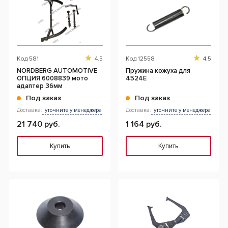
Код
581
4.5
Код
12558
4.5
NORDBERG AUTOMOTIVE
Пружина кожуха для
ОПЦИЯ 6008839 мото
4524E
адаптер 36мм
Под заказ
Под заказ
Доставка:
уточните у менеджера
Доставка:
уточните у менеджера
21 740 руб.
1 164 руб.
Купить
Купить