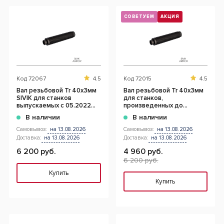
СОВЕТУЕМ
АКЦИЯ
Код
72067
4.5
Код
72015
4.5
Вал резьбовой Tr 40х3мм
Вал резьбовой Tr 40х3мм
SIVIK для станков
для станков,
выпускаемых с 05.2022
произведенных до
КС228.000.00-01
30.04.2022г
В наличии
В наличии
Самовывоз:
на 13.08.2026
Самовывоз:
на 13.08.2026
Доставка:
на 13.08.2026
Доставка:
на 13.08.2026
6 200 руб.
4 960 руб.
6 200 руб.
Купить
Купить