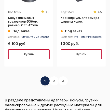
Код
12612
4.5
Код
12521
4.5
Конус для малых
Кронциркуль для замера
грузовиков Ø36мм,
ширины колес
размер: Ø95-175мм
Под заказ
Под заказ
Доставка:
уточните у менеджера
Доставка:
уточните у менеджера
6 100 руб.
1 300 руб.
Купить
Купить
1
2
3
В разделе представлены адаптеры, конусы, грузики
балансировочные и другие расходные материалы для