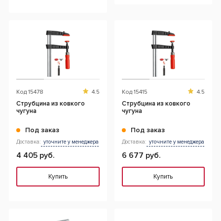
Код
15478
4.5
Код
15415
4.5
Струбцина из ковкого
Струбцина из ковкого
чугуна
чугуна
Под заказ
Под заказ
Доставка:
уточните у менеджера
Доставка:
уточните у менеджера
4 405 руб.
6 677 руб.
Купить
Купить