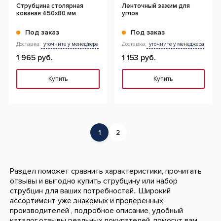
Струбцина столярная
Ленточный зажим для
кованая 450x80 мм
углов
Под заказ
Под заказ
Доставка:
уточните у менеджера
Доставка:
уточните у менеджера
1 965 руб.
1 153 руб.
Купить
Купить
1
2
Раздел поможет сравнить характеристики, прочитать
отзывы и выгодно купить струбцину или набор
струбцин для ваших потребностей.. Широкий
ассортимент уже знакомых и проверенных
производителей , подробное описание, удобный
каталог,отзывы реальных покупателей, помогут вам