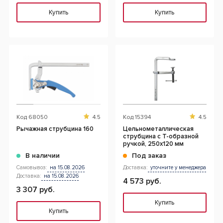
Купить
Купить
Код
68050
4.5
Код
15394
4.5
Рычажная струбцина 160
Цельнометаллическая
струбцина с Т-образной
ручкой, 250х120 мм
В наличии
Под заказ
Самовывоз:
на 15.08.2026
Доставка:
уточните у менеджера
Доставка:
на 15.08.2026
4 573 руб.
3 307 руб.
Купить
Купить