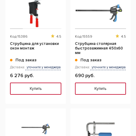
Код
15386
4.5
Код
15559
4.5
Струбцина для установки
Струбцина столярная
окон монтаж
быстрозажимная 450x60
мм
Под заказ
Под заказ
Доставка:
уточните у менеджера
Доставка:
уточните у менеджера
6 276 руб.
690 руб.
Купить
Купить