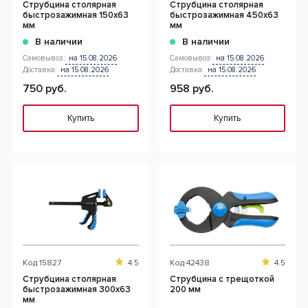
Струбцина столярная
Струбцина столярная
быстрозажимная 150x63
быстрозажимная 450x63
мм
мм
В наличии
В наличии
Самовывоз:
на 15.08.2026
Самовывоз:
на 15.08.2026
Доставка:
на 15.08.2026
Доставка:
на 15.08.2026
750 руб.
958 руб.
Купить
Купить
Код
15827
4.5
Код
42438
4.5
Струбцина столярная
Струбцина с трещоткой
быстрозажимная 300x63
200 мм
мм