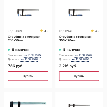
Код
15869
4.5
Код
42441
4.5
Струбцина столярная
Струбцина столярная
250x50мм
300x120мм
В наличии
В наличии
Самовывоз:
на 15.08.2026
Самовывоз:
на 15.08.2026
Доставка:
на 15.08.2026
Доставка:
на 15.08.2026
786 руб.
2 216 руб.
Купить
Купить