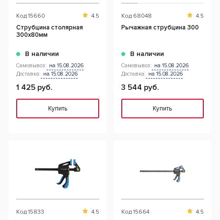
Код
15660
4.5
Код
68048
4.5
Струбцина столярная
Рычажная струбцина 300
300x80мм
В наличии
В наличии
Самовывоз:
на 15.08.2026
Самовывоз:
на 15.08.2026
Доставка:
на 15.08.2026
Доставка:
на 15.08.2026
1 425 руб.
3 544 руб.
Купить
Купить
Код
15833
4.5
Код
15664
4.5