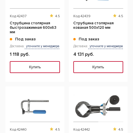
Код
42437
4.5
Код
42439
4.5
Струбцина столярная
Струбцина столярная
быстрозажимная 600x63
кованая 500x120 мм
мм
Под заказ
Под заказ
Доставка:
уточните у менеджера
Доставка:
уточните у менеджера
1 118 руб.
4 131 руб.
Купить
Купить
Код
42440
4.5
Код
42442
4.5