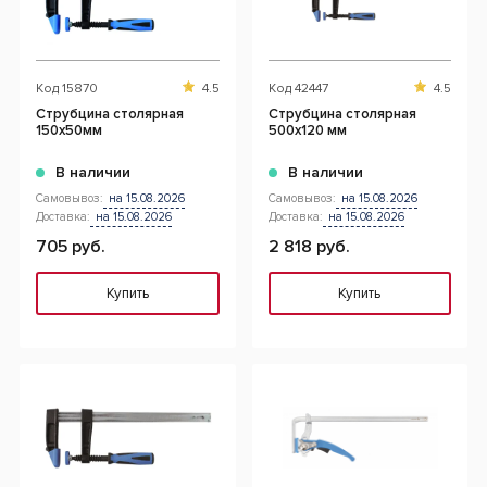
Код
15870
4.5
Код
42447
4.5
Струбцина столярная
Струбцина столярная
150x50мм
500x120 мм
В наличии
В наличии
Самовывоз:
на 15.08.2026
Самовывоз:
на 15.08.2026
Доставка:
на 15.08.2026
Доставка:
на 15.08.2026
705 руб.
2 818 руб.
Купить
Купить