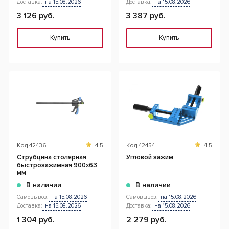
Доставка:
на 15.08.2026
Доставка:
на 15.08.2026
3 126 руб.
3 387 руб.
Купить
Купить
Код
42436
4.5
Код
42454
4.5
Струбцина столярная
Угловой зажим
быстрозажимная 900x63
мм
В наличии
В наличии
Самовывоз:
на 15.08.2026
Самовывоз:
на 15.08.2026
Доставка:
на 15.08.2026
Доставка:
на 15.08.2026
1 304 руб.
2 279 руб.