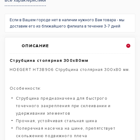
Все характеристики
Если в Вашем городе нет в наличии нужного Вам товара - мы
доставим его из ближайшего филиала в течение 3-7 дней
ОПИСАНИЕ
Струбцина столярная 300x80мм
HOEGERT HT3B906 Струбцина столярная 300x80 мм.
Особенности:
Струбцина предназначена для быстрого
точечного закрепления при склеивании и
удерживании элементов
Прочная, устойчивая стальная шина
Поперечная насечка на шине, препятствует
скольжению подвижного плеча