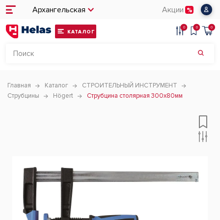
Архангельская
Акции
0
0
0
КАТАЛОГ
Главная
Каталог
СТРОИТЕЛЬНЫЙ ИНСТРУМЕНТ
Струбцины
Högert
Струбцина столярная 300x80мм