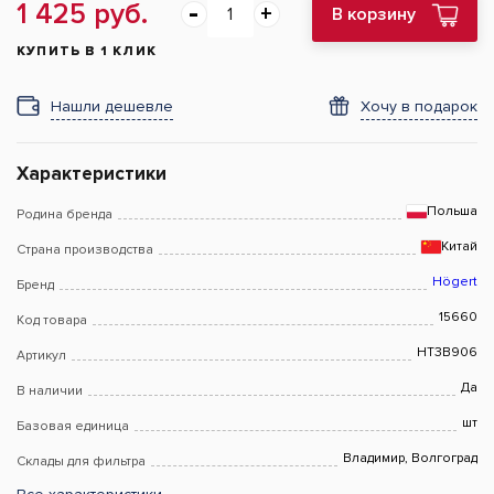
1 425 руб.
В корзину
КУПИТЬ В 1 КЛИК
Нашли дешевле
Хочу в подарок
Характеристики
Польша
Родина бренда
Китай
Страна производства
Högert
Бренд
15660
Код товара
HT3B906
Артикул
Да
В наличии
шт
Базовая единица
Владимир, Волгоград
Склады для фильтра