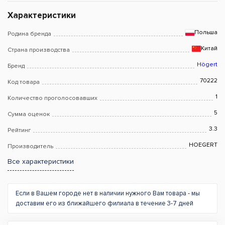
Характеристики
Польша
Родина бренда
Китай
Страна производства
Högert
Бренд
70222
Код товара
1
Количество проголосовавших
5
Сумма оценок
3.3
Рейтинг
HOEGERT
Производитель
Все характеристики
Если в Вашем городе нет в наличии нужного Вам товара - мы
доставим его из ближайшего филиала в течение 3-7 дней