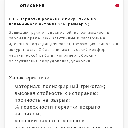
ОПИСАНИЕ
FILS Перчатки рабочие с покрытием из
вспененного нитрила 3/4 (размер 9)
Защищают руки от опасностей, встречающихся в
рабочей среде. Они эластичные и растяжимые,
идеально подходят для работ, требующих точности и
аккуратности. Обеспечивают высокий комфорт
механической работы, например, сборки и
обслуживания оборудования, упаковки.
Характеристики
материал: полиэфирный трикотаж;
высокая стойкость к истиранию;
прочность на разрыв;
¾ поверхности перчатки покрыто
нитрилом;
хороший захват с хорошей
чувствительностью кончиков пальцев;