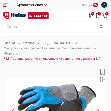
Архангельская
Акции
0
0
0
КАТАЛОГ
Главная
Каталог
СРЕДСТВА ЗАЩИТЫ
Средства индивидуальной защиты
Защитные перчатки
Högert
FILS Перчатки рабочие с покрытием из вспененного нитрила 3/4