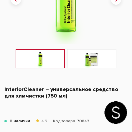
InteriorCleaner – универсальное средство
для химчистки (750 мл)
В наличии
4.5
Код товара
70843