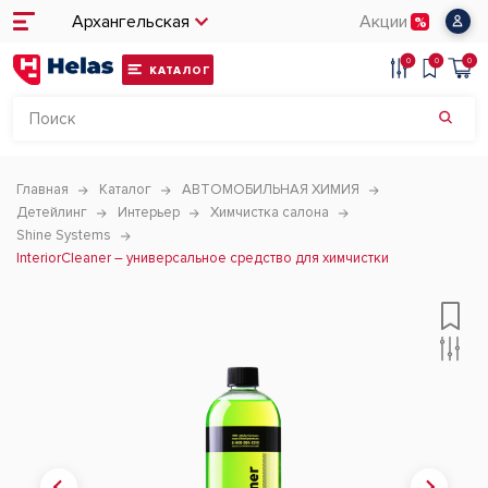
Архангельская
Акции
0
0
0
КАТАЛОГ
Главная
Каталог
АВТОМОБИЛЬНАЯ ХИМИЯ
Детейлинг
Интерьер
Химчистка салона
Shine Systems
InteriorCleaner – универсальное средство для химчистки