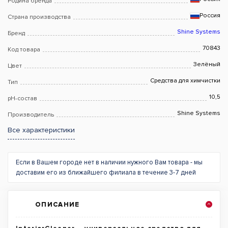
Родина бренда
Россия
Страна производства
Shine Systems
Бренд
70843
Код товара
Зелёный
Цвет
Средства для химчистки
Тип
10,5
pH-состав
Shine Systems
Производитель
Все характеристики
Если в Вашем городе нет в наличии нужного Вам товара - мы
доставим его из ближайшего филиала в течение 3-7 дней
ОПИСАНИЕ