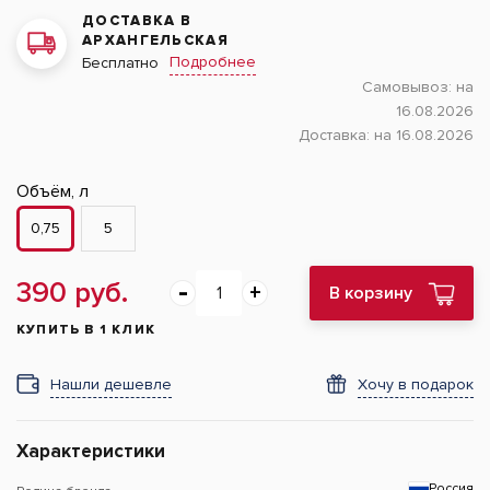
ДОСТАВКА В
АРХАНГЕЛЬСКАЯ
Подробнее
Бесплатно
Самовывоз:
на
16.08.2026
Доставка:
на 16.08.2026
Объём, л
0,75
5
390 руб.
В корзину
КУПИТЬ В 1 КЛИК
Нашли дешевле
Хочу в подарок
Характеристики
Россия