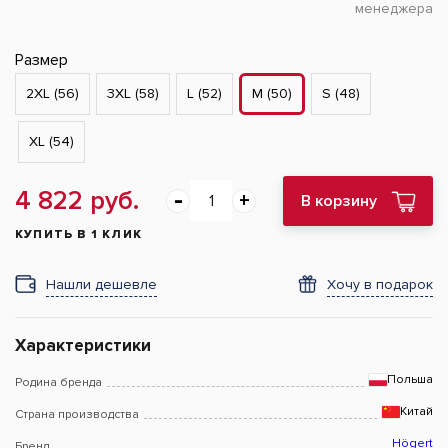
менеджера
Размер
2XL (56)
3XL (58)
L (52)
M (50)
S (48)
XL (54)
4 822 руб.
В корзину
КУПИТЬ В 1 КЛИК
Нашли дешевле
Хочу в подарок
Характеристики
Польша
Родина бренда
Китай
Страна производства
Högert
Бренд