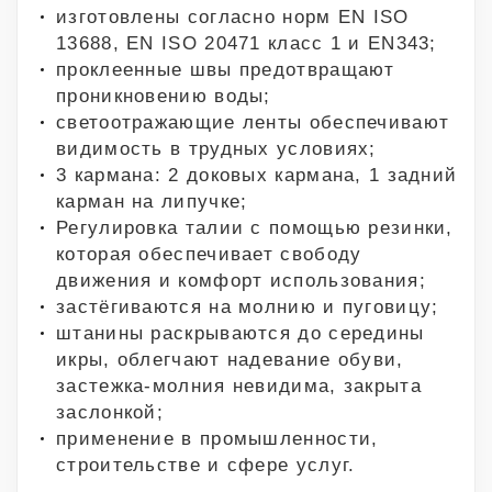
изготовлены согласно норм EN ISO
13688, EN ISO 20471 класс 1 и EN343;
проклеенные швы предотвращают
проникновению воды;
светоотражающие ленты обеспечивают
видимость в трудных условиях;
3 кармана: 2 доковых кармана, 1 задний
карман на липучке;
Регулировка талии с помощью резинки,
которая обеспечивает свободу
движения и комфорт использования;
застёгиваются на молнию и пуговицу;
штанины раскрываются до середины
икры, облегчают надевание обуви,
застежка-молния невидима, закрыта
заслонкой;
применение в промышленности,
строительстве и сфере услуг.