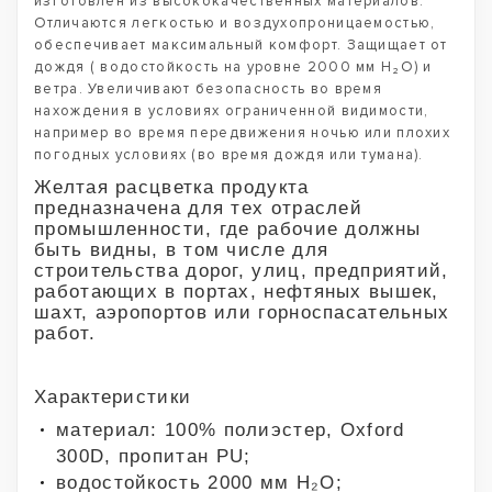
изготовлен из высококачественных материалов.
Отличаются легкостью и воздухопроницаемостью,
обеспечивает максимальный комфорт. Защищает от
дождя ( водостойкость на уровне 2000 мм H₂O) и
ветра. Увеличивают безопасность во время
нахождения в условиях ограниченной видимости,
например во время передвижения ночью или плохих
погодных условиях (во время дождя или тумана).
Желтая расцветка продукта
предназначена для тех отраслей
промышленности, где рабочие должны
быть видны, в том числе для
строительства дорог, улиц, предприятий,
работающих в портах, нефтяных вышек,
шахт, аэропортов или горноспасательных
работ.
Характеристики
материал: 100% полиэстер, Oxford
300D, пропитан PU;
водостойкость 2000 мм H₂O;