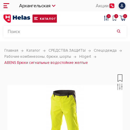
Архангельская
Акции
0
0
0
КАТАЛОГ
Главная
Каталог
СРЕДСТВА ЗАЩИТЫ
Спецодежда
Рабочие комбинезоны, брюки, шорты
Högert
ABENS Брюки сигнальные водостойкие желтые