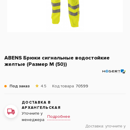
ABENS Брюки сигнальные водостойкие
желтые (Размер M (50))
Под заказ
4.5
Код товара
70599
ДОСТАВКА В
АРХАНГЕЛЬСКАЯ
Уточните у
Подробнее
менеджера
Доставка:
уточните у