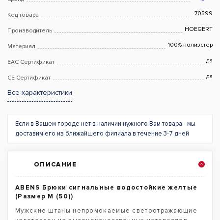
70599
Код товара
HOEGERT
Производитель
100% полиэстер
Материал
да
EAC Сертификат
да
CE Сертификат
Все характеристики
Если в Вашем городе нет в наличии нужного Вам товара - мы
доставим его из ближайшего филиала в течение 3-7 дней
ОПИСАНИЕ
ABENS Брюки сигнальные водостойкие желтые
(Размер M (50))
Мужские штаны непромокаемые светоотражающие