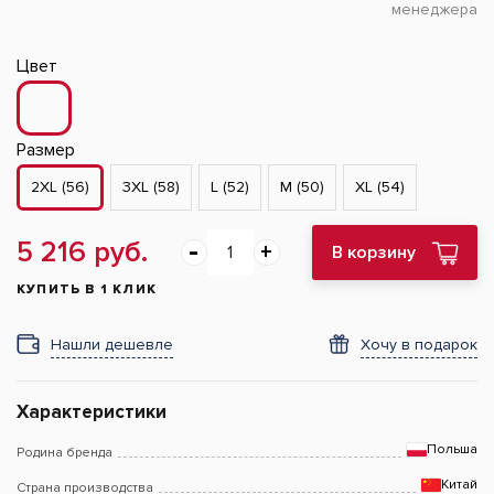
менеджера
Цвет
Размер
2XL (56)
3XL (58)
L (52)
M (50)
XL (54)
5 216 руб.
В корзину
КУПИТЬ В 1 КЛИК
Нашли дешевле
Хочу в подарок
Характеристики
Польша
Родина бренда
Китай
Страна производства