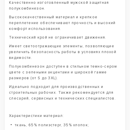
Качественно изготовленный мужской защитная
полукомбинезон.
Высококачественный материал и крепкое
переплетение обеспечивают прочность и высокий
комфорт использования.
Технический крой не ограничивает движения.
Имеет светоотражающие элементы, позволяющие
увеличить безопасность работы в условиях плохой
видимости.
Полукомбинезон доступен в стильном темно-сером
цвете с зелеными акцентами и широкой гамме
размеров (от S до 3XL).
Идеально подходит для производственных и
строительных рабочих. Также рекомендуется для
слесарей, сервисных и технических специалистов.
Характеристики материал:
ткань, 65% полиэстерr, 35% хлопок;