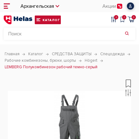
Архангельская
Акции
0
0
0
КАТАЛОГ
Главная
Каталог
СРЕДСТВА ЗАЩИТЫ
Спецодежда
Рабочие комбинезоны, брюки, шорты
Högert
LEMBERG Полукомбинезон рабочий темно-серый