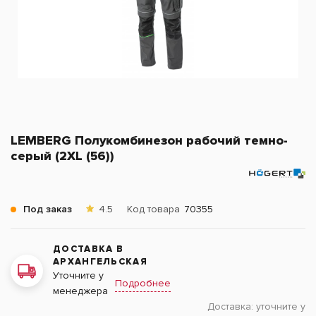
LEMBERG Полукомбинезон рабочий темно-
серый (2XL (56))
Под заказ
4.5
Код товара
70355
ДОСТАВКА В
АРХАНГЕЛЬСКАЯ
Уточните у
Подробнее
менеджера
Доставка:
уточните у