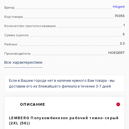
Högert
Бренд
70355
Код товара
1
Количество проголосовавших
5
Сумма оценок
3.3
Рейтинг
HOEGERT
Производитель
Все характеристики
Если в Вашем городе нет в наличии нужного Вам товара - мы
доставим его из ближайшего филиала в течение 3-7 дней
ОПИСАНИЕ
LEMBERG Полукомбинезон рабочий темно-серый
(2XL (56))