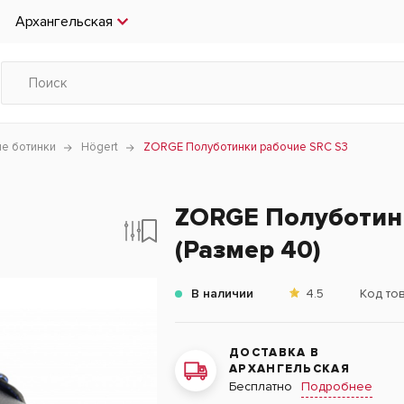
Архангельская
е ботинки
Högert
ZORGE Полуботинки рабочие SRC S3
ZORGE Полуботин
(Размер 40)
В наличии
4.5
Код то
ДОСТАВКА В
АРХАНГЕЛЬСКАЯ
Подробнее
Бесплатно