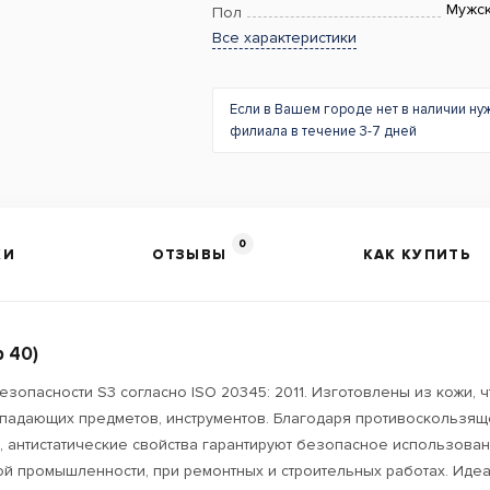
Мужс
Пол
Все характеристики
Если в Вашем городе нет в наличии ну
филиала в течение 3-7 дней
0
КИ
ОТЗЫВЫ
КАК КУПИТЬ
 40)
зопасности S3 согласно ISO 20345: 2011. Изготовлены из кожи, 
т падающих предметов, инструментов. Благодаря противоскользя
 антистатические свойства гарантируют безопасное использовани
ной промышленности, при ремонтных и строительных работах. Идеа