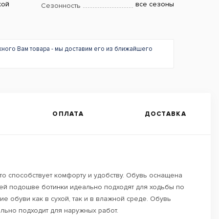
кой
все сезоны
Сезонность
жного Вам товара - мы доставим его из ближайшего
ОПЛАТА
ДОСТАВКА
что способствует комфорту и удобству. Обувь оснащена
щей подошве ботинки идеально подходят для ходьбы по
е обуви как в сухой, так и в влажной среде. Обувь
льно подходит для наружных работ.