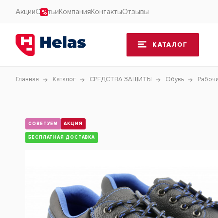
Акции
Статьи
Компания
Контакты
Отзывы
КАТАЛОГ
Главная
Каталог
СРЕДСТВА ЗАЩИТЫ
Обувь
Рабочи
СОВЕТУЕМ
АКЦИЯ
БЕСПЛАТНАЯ ДОСТАВКА