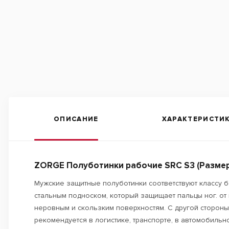
ОПИСАНИЕ
ХАРАКТЕРИСТИ
ZORGE Полуботинки рабочие SRC S3 (Размер
Мужские защитные полуботинки соответствуют классу бе
стальным подноском, который защищает пальцы ног. о
неровным и скользким поверхностям. С другой стороны,
рекомендуется в логистике, транспорте, в автомобиль