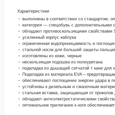
Характеристики
выполнены в соответствии со стандартом, о
категория — спецобувь с дополнительными с
обладают противоскользящими свойствами
усиленный корпус каблука
ограниченная водопроницаемость и поглоще
стальной носок для большей защиты пальцев
изготовлены из кожи, черные
нескользящая подошва из полиуретана
подкладка из дышащей сетчатой т кани для
Подкладка из материала EVA – предотвраща
обеспечивают поглощение энергии удара в п
устойчивы к дизельным и смазочным матер
стальная вставка, защищающая от проколов 
обладают антиэлектростатическими свойств
оптимальное прилегание к ноге обеспечивае